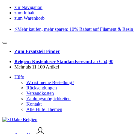
zur Navigation
zum Inhalt
zum Warenkorb
⚡️Mehr kaufen, mehr sparen: 10% Rabatt auf Filament & Resin 
Zum Ersatzteil-Finder
Belgien: Kostenloser Standardversand
ab € 54,90
Mehr als 11.100 Artikel
Hilfe
Wo ist meine Bestellung?
Rücksendungen
Versandkosten
Zahlungsmöglichkeiten
Kontakt
Alle Hilfe-Themen