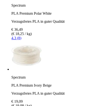
Spectrum
PLA Premium Polar White
Verzugsfreies PLA in guter Qualität
€ 36,49
(€ 18,25 / kg)
4.3 (8)
Spectrum
PLA Premium Ivory Beige
Verzugsfreies PLA in guter Qualität
€ 19,09
(€ 19,09 / kg)