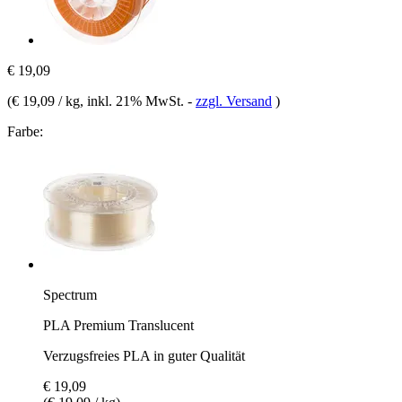
€ 19,09
(
€ 19,09 / kg
, inkl. 21% MwSt.
-
zzgl. Versand
)
Farbe:
Spectrum
PLA Premium Translucent
Verzugsfreies PLA in guter Qualität
€ 19,09