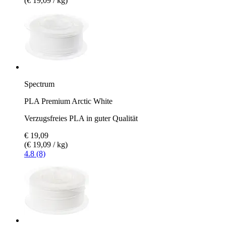
(€ 19,09 / kg)
Spectrum
PLA Premium Arctic White
Verzugsfreies PLA in guter Qualität
€ 19,09
(€ 19,09 / kg)
4.8 (8)