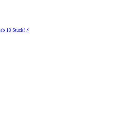
ab 10 Stück! ⚡️