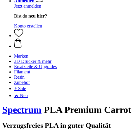
Anmelden
Jetzt anmelden
Bist du
neu hier?
Konto erstellen
Marken
3D Drucker & mehr
Ersatzteile & Upgrades
Filament
Resin
Zubehör
⚡ Sale
🔥 Neu
Spectrum
PLA Premium Carrot 
Verzugsfreies PLA in guter Qualität