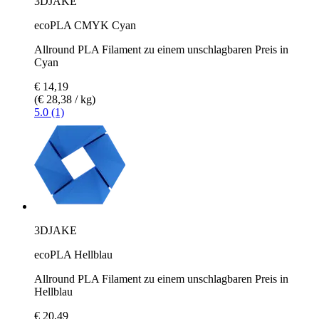
3DJAKE
ecoPLA CMYK Cyan
Allround PLA Filament zu einem unschlagbaren Preis in
Cyan
€ 14,19
(€ 28,38 / kg)
5.0 (1)
3DJAKE
ecoPLA Hellblau
Allround PLA Filament zu einem unschlagbaren Preis in
Hellblau
€ 20,49