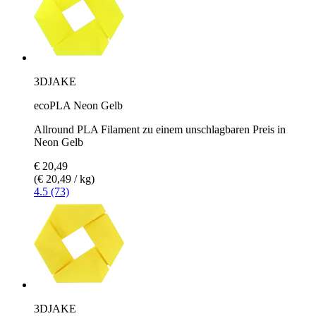
3DJAKE
ecoPLA Neon Gelb
Allround PLA Filament zu einem unschlagbaren Preis in
Neon Gelb
€ 20,49
(€ 20,49 / kg)
4.5 (73)
3DJAKE