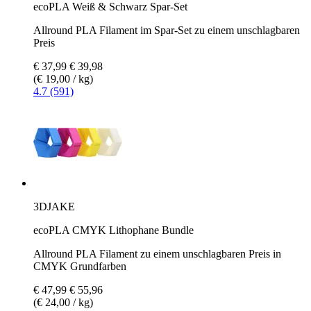
ecoPLA Weiß & Schwarz Spar-Set
Allround PLA Filament im Spar-Set zu einem unschlagbaren
Preis
€ 37,99
€ 39,98
(€ 19,00 / kg)
4.7 (591)
3DJAKE
ecoPLA CMYK Lithophane Bundle
Allround PLA Filament zu einem unschlagbaren Preis in
CMYK Grundfarben
€ 47,99
€ 55,96
(€ 24,00 / kg)