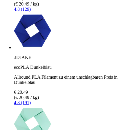
(€ 20,49 / kg)
4.8 (129)
3DJAKE
ecoPLA Dunkelblau
Allround PLA Filament zu einem unschlagbaren Preis in
Dunkelblau
€ 20,49
(€ 20,49 / kg)
4.8 (191)