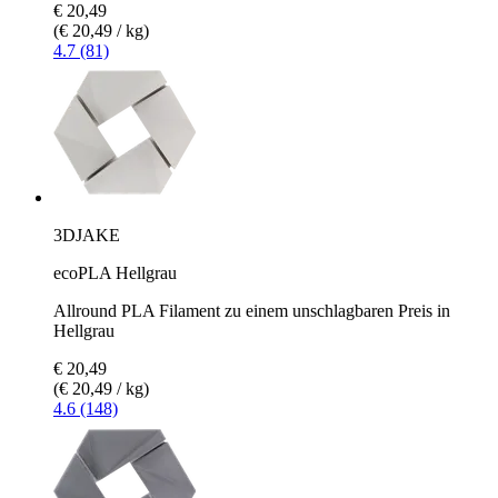
€ 20,49
(€ 20,49 / kg)
4.7 (81)
3DJAKE
ecoPLA Hellgrau
Allround PLA Filament zu einem unschlagbaren Preis in
Hellgrau
€ 20,49
(€ 20,49 / kg)
4.6 (148)