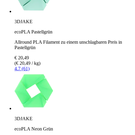
3DJAKE
ecoPLA Pastellgrün
Allround PLA Filament zu einem unschlagbaren Preis in
Pastellgrün
€ 20,49
(€ 20,49 / kg)
4.7 (61)
3DJAKE
ecoPLA Neon Grün