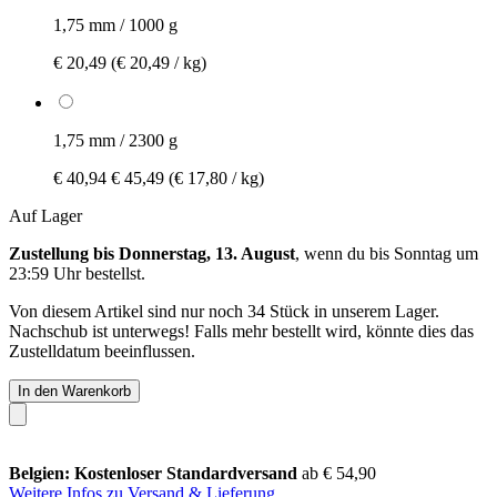
1,75 mm / 1000 g
€ 20,49
(€ 20,49 / kg)
1,75 mm / 2300 g
€ 40,94
€ 45,49
(€ 17,80 / kg)
Auf Lager
Zustellung bis Donnerstag, 13. August
, wenn du bis
Sonntag um
23:59 Uhr
bestellst.
Von diesem Artikel sind nur noch 34 Stück in unserem Lager.
Nachschub ist unterwegs! Falls mehr bestellt wird, könnte dies das
Zustelldatum beeinflussen.
In den Warenkorb
Belgien: Kostenloser Standardversand
ab € 54,90
Weitere Infos zu Versand & Lieferung