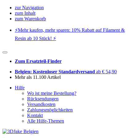
zur Navigation
zum Inhalt
zum Warenkorb
⚡️Mehr kaufen, mehr sparen: 10% Rabatt auf Filament &
Resin ab 10 Stück! ⚡️
Zum Ersatzteil-Finder
Belgien: Kostenloser Standardversand
ab € 54,90
Mehr als 11.100 Artikel
Hilfe
Wo ist meine Bestellung?
Rücksendungen
Versandkosten
Zahlungsmöglichkeiten
Kontakt
Alle Hilfe-Themen