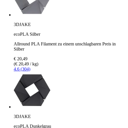
3DJAKE
ecoPLA Silber
Allround PLA Filament zu einem unschlagbaren Preis in
Silber
€ 20,49
(€ 20,49 / kg)
4.6 (304)
3DJAKE
ecoPLA Dunkelgrau