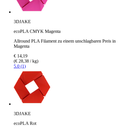
3DJAKE
ecoPLA CMYK Magenta
Allround PLA Filament zu einem unschlagbaren Preis in
Magenta
€ 14,19
(€ 28,38 / kg)
5.0 (1)
3DJAKE
ecoPLA Rot