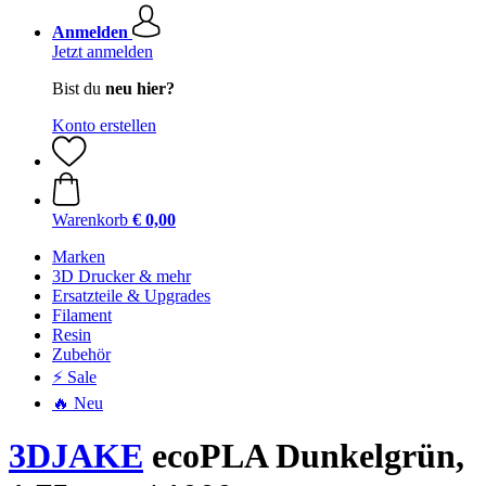
Anmelden
Jetzt anmelden
Bist du
neu hier?
Konto erstellen
Warenkorb
€ 0,00
Marken
3D Drucker & mehr
Ersatzteile & Upgrades
Filament
Resin
Zubehör
⚡ Sale
🔥 Neu
3DJAKE
ecoPLA Dunkelgrün,