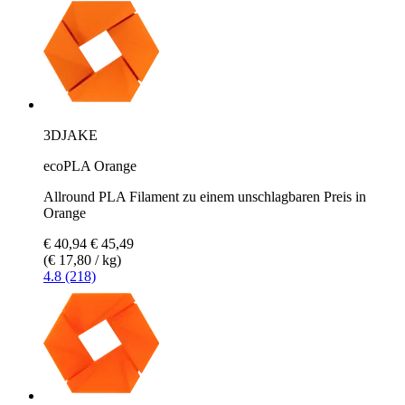
3DJAKE
ecoPLA Orange
Allround PLA Filament zu einem unschlagbaren Preis in
Orange
€ 40,94
€ 45,49
(€ 17,80 / kg)
4.8 (218)