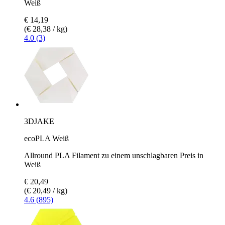
Weiß
€ 14,19
(€ 28,38 / kg)
4.0 (3)
3DJAKE
ecoPLA Weiß
Allround PLA Filament zu einem unschlagbaren Preis in
Weiß
€ 20,49
(€ 20,49 / kg)
4.6 (895)