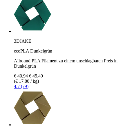
3DJAKE
ecoPLA Dunkelgrün
Allround PLA Filament zu einem unschlagbaren Preis in
Dunkelgrün
€ 40,94
€ 45,49
(€ 17,80 / kg)
4.7 (79)