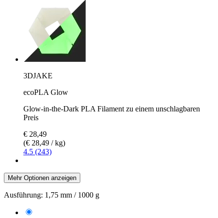
3DJAKE
ecoPLA Glow
Glow-in-the-Dark PLA Filament zu einem unschlagbaren
Preis
€ 28,49
(€ 28,49 / kg)
4.5 (243)
Mehr Optionen anzeigen
Ausführung:
1,75 mm / 1000 g