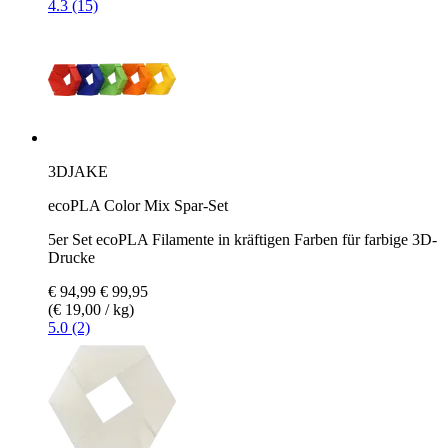
4.3 (15)
3DJAKE
ecoPLA Color Mix Spar-Set
5er Set ecoPLA Filamente in kräftigen Farben für farbige 3D-
Drucke
€ 94,99
€ 99,95
(€ 19,00 / kg)
5.0 (2)