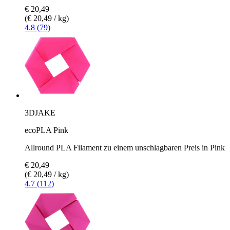
€ 20,49
(€ 20,49 / kg)
4.8 (79)
3DJAKE
ecoPLA Pink
Allround PLA Filament zu einem unschlagbaren Preis in Pink
€ 20,49
(€ 20,49 / kg)
4.7 (112)