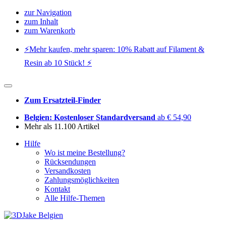
zur Navigation
zum Inhalt
zum Warenkorb
⚡️Mehr kaufen, mehr sparen: 10% Rabatt auf Filament &
Resin ab 10 Stück! ⚡️
Zum Ersatzteil-Finder
Belgien: Kostenloser Standardversand
ab € 54,90
Mehr als 11.100 Artikel
Hilfe
Wo ist meine Bestellung?
Rücksendungen
Versandkosten
Zahlungsmöglichkeiten
Kontakt
Alle Hilfe-Themen