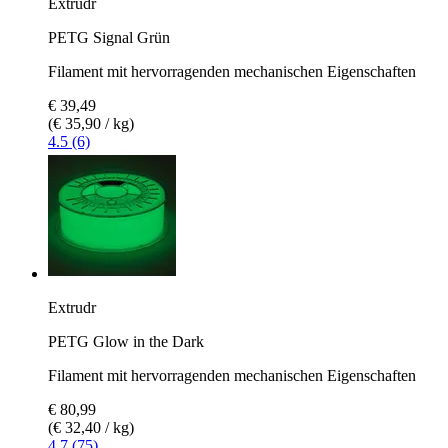
Extrudr
PETG Signal Grün
Filament mit hervorragenden mechanischen Eigenschaften
€ 39,49
(€ 35,90 / kg)
4.5 (6)
Extrudr
PETG Glow in the Dark
Filament mit hervorragenden mechanischen Eigenschaften
€ 80,99
(€ 32,40 / kg)
4.7 (75)