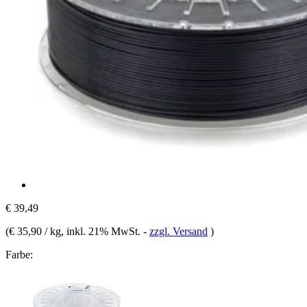
€ 39,49
(
€ 35,90 / kg
, inkl. 21% MwSt.
-
zzgl. Versand
)
Farbe: