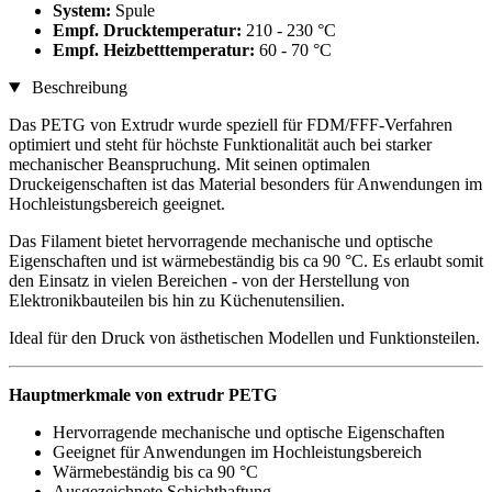
System:
Spule
Empf. Drucktemperatur:
210 - 230 °C
Empf. Heizbetttemperatur:
60 - 70 °C
Beschreibung
Das PETG von Extrudr wurde speziell für FDM/FFF-Verfahren
optimiert und steht für höchste Funktionalität auch bei starker
mechanischer Beanspruchung. Mit seinen optimalen
Druckeigenschaften ist das Material besonders für Anwendungen im
Hochleistungsbereich geeignet.
Das Filament bietet hervorragende mechanische und optische
Eigenschaften und ist wärmebeständig bis ca 90 °C. Es erlaubt somit
den Einsatz in vielen Bereichen - von der Herstellung von
Elektronikbauteilen bis hin zu Küchenutensilien.
Ideal für den Druck von ästhetischen Modellen und Funktionsteilen.
Hauptmerkmale von extrudr PETG
Hervorragende mechanische und optische Eigenschaften
Geeignet für Anwendungen im Hochleistungsbereich
Wärmebeständig bis ca 90 °C
Ausgezeichnete Schichthaftung