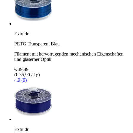
Extrudr
PETG Transparent Blau
Filament mit hervorragenden mechanischen Eigenschaften
und gläserner Optik
€ 39,49
(€ 35,90 / kg)
4.9 (9)
Extrudr