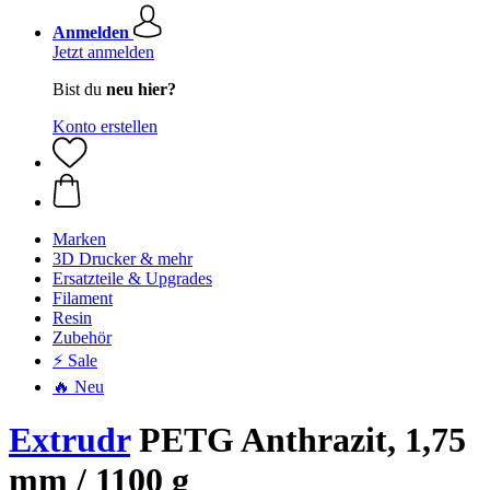
Anmelden
Jetzt anmelden
Bist du
neu hier?
Konto erstellen
Marken
3D Drucker & mehr
Ersatzteile & Upgrades
Filament
Resin
Zubehör
⚡ Sale
🔥 Neu
Extrudr
PETG Anthrazit, 1,75
mm / 1100 g