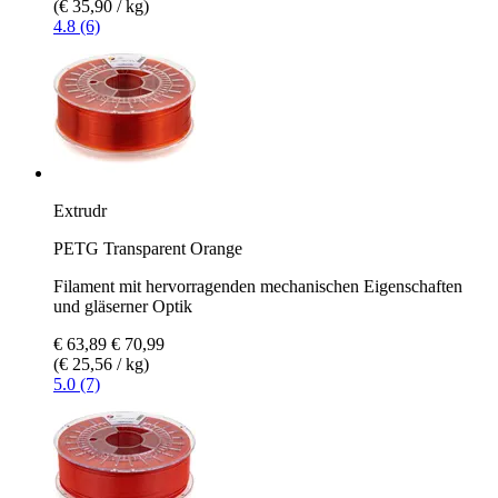
(€ 35,90 / kg)
4.8 (6)
Extrudr
PETG Transparent Orange
Filament mit hervorragenden mechanischen Eigenschaften
und gläserner Optik
€ 63,89
€ 70,99
(€ 25,56 / kg)
5.0 (7)