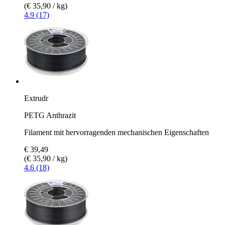
(€ 35,90 / kg)
4.9 (17)
Extrudr
PETG Anthrazit
Filament mit hervorragenden mechanischen Eigenschaften
€ 39,49
(€ 35,90 / kg)
4.6 (18)