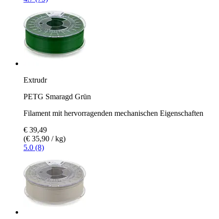
Extrudr
PETG Smaragd Grün
Filament mit hervorragenden mechanischen Eigenschaften
€ 39,49
(€ 35,90 / kg)
5.0 (8)