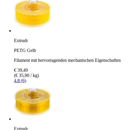
Extrudr
PETG Gelb
Filament mit hervorragenden mechanischen Eigenschaften
€ 39,49
(€ 35,90 / kg)
4.8 (6)
Extrudr