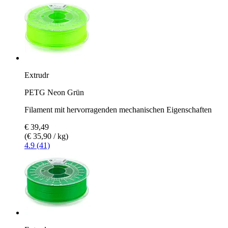
Extrudr
PETG Neon Grün
Filament mit hervorragenden mechanischen Eigenschaften
€ 39,49
(€ 35,90 / kg)
4.9 (41)