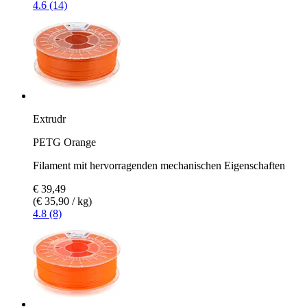
4.6 (14)
Extrudr
PETG Orange
Filament mit hervorragenden mechanischen Eigenschaften
€ 39,49
(€ 35,90 / kg)
4.8 (8)