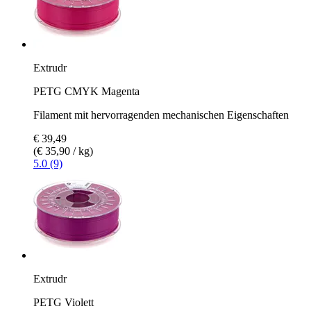
Extrudr
PETG CMYK Magenta
Filament mit hervorragenden mechanischen Eigenschaften
€ 39,49
(€ 35,90 / kg)
5.0 (9)
Extrudr
PETG Violett