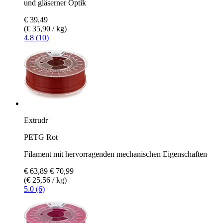
und gläserner Optik
€ 39,49
(€ 35,90 / kg)
4.8 (10)
Extrudr
PETG Rot
Filament mit hervorragenden mechanischen Eigenschaften
€ 63,89
€ 70,99
(€ 25,56 / kg)
5.0 (6)