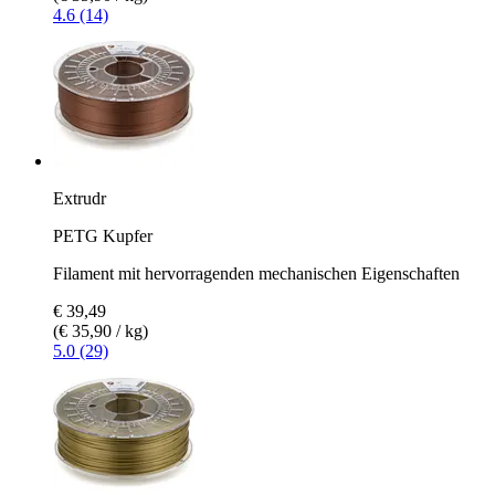
4.6 (14)
Extrudr
PETG Kupfer
Filament mit hervorragenden mechanischen Eigenschaften
€ 39,49
(€ 35,90 / kg)
5.0 (29)