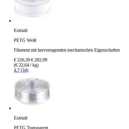
Extrudr
PETG Weiß
Filament mit hervorragenden mechanischen Eigenschaften
€ 226,39
€ 282,99
(€ 22,64 / kg)
4.7 (34)
Extrudr
PETG Transparent