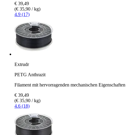
€ 39,49
(€ 35,90 / kg)
4.9 (17)
Extrudr
PETG Anthrazit
Filament mit hervorragenden mechanischen Eigenschaften
€ 39,49
(€ 35,90 / kg)
4.6 (18)