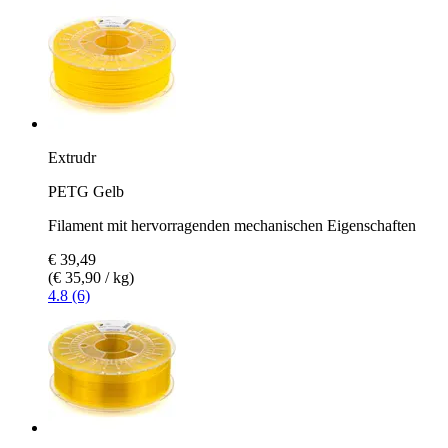
Extrudr
PETG Gelb
Filament mit hervorragenden mechanischen Eigenschaften
€ 39,49
(€ 35,90 / kg)
4.8 (6)