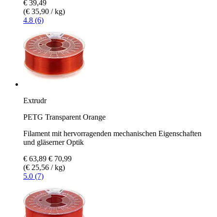
€ 39,49
(€ 35,90 / kg)
4.8 (6)
Extrudr
PETG Transparent Orange
Filament mit hervorragenden mechanischen Eigenschaften
und gläserner Optik
€ 63,89
€ 70,99
(€ 25,56 / kg)
5.0 (7)