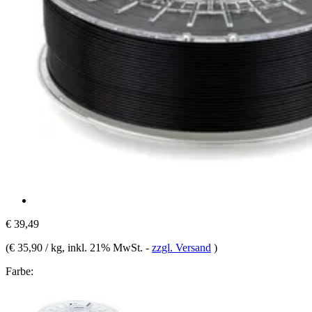
€ 39,49
(
€ 35,90 / kg
, inkl. 21% MwSt.
-
zzgl. Versand
)
Farbe: