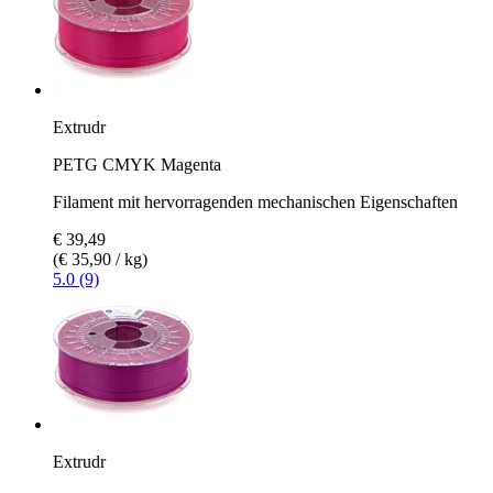
Extrudr
PETG CMYK Magenta
Filament mit hervorragenden mechanischen Eigenschaften
€ 39,49
(€ 35,90 / kg)
5.0 (9)
Extrudr