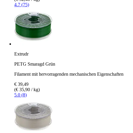
4.7 (75)
Extrudr
PETG Smaragd Grün
Filament mit hervorragenden mechanischen Eigenschaften
€ 39,49
(€ 35,90 / kg)
5.0 (8)