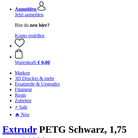
Anmelden
Jetzt anmelden
Bist du
neu hier?
Konto erstellen
Warenkorb
€ 0,00
Marken
3D Drucker & mehr
Ersatzteile & Upgrades
Filament
Resin
Zubehör
⚡ Sale
🔥 Neu
Extrudr
PETG Schwarz, 1,75