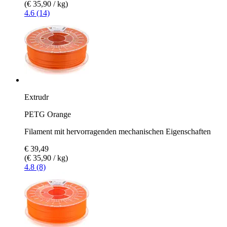
(€ 35,90 / kg)
4.6 (14)
Extrudr
PETG Orange
Filament mit hervorragenden mechanischen Eigenschaften
€ 39,49
(€ 35,90 / kg)
4.8 (8)