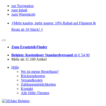
zur Navigation
zum Inhalt
zum Warenkorb
⚡️Mehr kaufen, mehr sparen: 10% Rabatt auf Filament &
Resin ab 10 Stück! ⚡️
Zum Ersatzteil-Finder
Belgien: Kostenloser Standardversand
ab € 54,90
Mehr als 11.100 Artikel
Hilfe
Wo ist meine Bestellung?
Rücksendungen
Versandkosten
Zahlungsmöglichkeiten
Kontakt
Alle Hilfe-Themen