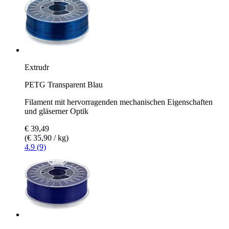
Extrudr
PETG Transparent Blau
Filament mit hervorragenden mechanischen Eigenschaften
und gläserner Optik
€ 39,49
(€ 35,90 / kg)
4.9 (9)