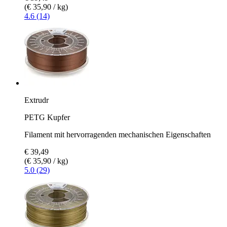
(€ 35,90 / kg)
4.6 (14)
Extrudr
PETG Kupfer
Filament mit hervorragenden mechanischen Eigenschaften
€ 39,49
(€ 35,90 / kg)
5.0 (29)