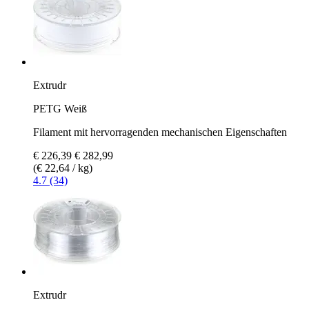
Extrudr
PETG Weiß
Filament mit hervorragenden mechanischen Eigenschaften
€ 226,39
€ 282,99
(€ 22,64 / kg)
4.7 (34)
Extrudr