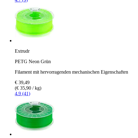
Extrudr
PETG Neon Grün
Filament mit hervorragenden mechanischen Eigenschaften
€ 39,49
(€ 35,90 / kg)
4.9 (41)