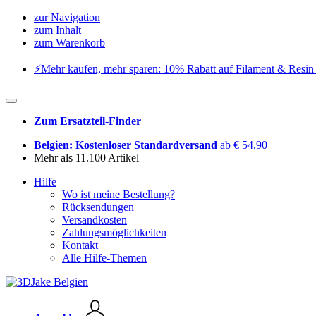
zur Navigation
zum Inhalt
zum Warenkorb
⚡️Mehr kaufen, mehr sparen: 10% Rabatt auf Filament & Resin 
Zum Ersatzteil-Finder
Belgien: Kostenloser Standardversand
ab € 54,90
Mehr als 11.100 Artikel
Hilfe
Wo ist meine Bestellung?
Rücksendungen
Versandkosten
Zahlungsmöglichkeiten
Kontakt
Alle Hilfe-Themen