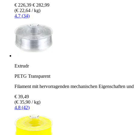
€ 226,39
€ 282,99
(€ 22,64 / kg)
4.7 (34)
Extrudr
PETG Transparent
Filament mit hervorragenden mechanischen Eigenschaften und 
€ 39,49
(€ 35,90 / kg)
4.8 (42)