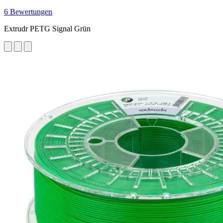
6 Bewertungen
Extrudr PETG Signal Grün