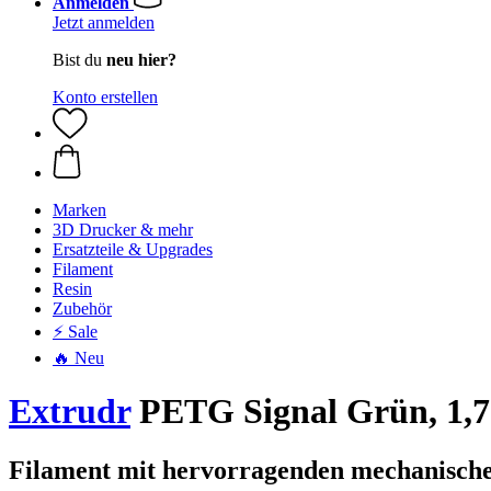
Anmelden
Jetzt anmelden
Bist du
neu hier?
Konto erstellen
Marken
3D Drucker & mehr
Ersatzteile & Upgrades
Filament
Resin
Zubehör
⚡ Sale
🔥 Neu
Extrudr
PETG Signal Grün, 1,7
Filament mit hervorragenden mechanische