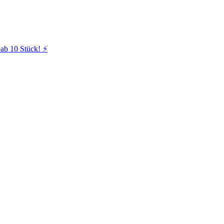
ab 10 Stück! ⚡️