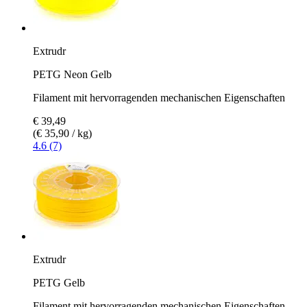
Extrudr
PETG Neon Gelb
Filament mit hervorragenden mechanischen Eigenschaften
€ 39,49
(€ 35,90 / kg)
4.6 (7)
Extrudr
PETG Gelb
Filament mit hervorragenden mechanischen Eigenschaften