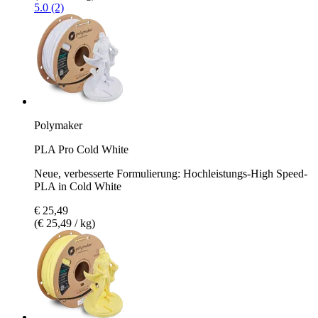
5.0 (2)
Polymaker
PLA Pro Cold White
Neue, verbesserte Formulierung: Hochleistungs-High Speed-
PLA in Cold White
€ 25,49
(€ 25,49 / kg)