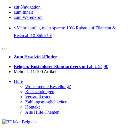
zur Navigation
zum Inhalt
zum Warenkorb
⚡️Mehr kaufen, mehr sparen: 10% Rabatt auf Filament &
Resin ab 10 Stück! ⚡️
Zum Ersatzteil-Finder
Belgien: Kostenloser Standardversand
ab € 54,90
Mehr als 11.100 Artikel
Hilfe
Wo ist meine Bestellung?
Rücksendungen
Versandkosten
Zahlungsmöglichkeiten
Kontakt
Alle Hilfe-Themen