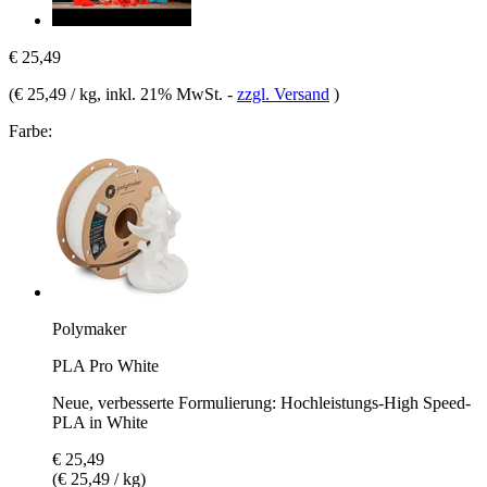
€ 25,49
(
€ 25,49 / kg
, inkl. 21% MwSt.
-
zzgl. Versand
)
Farbe:
Polymaker
PLA Pro White
Neue, verbesserte Formulierung: Hochleistungs-High Speed-
PLA in White
€ 25,49
(€ 25,49 / kg)