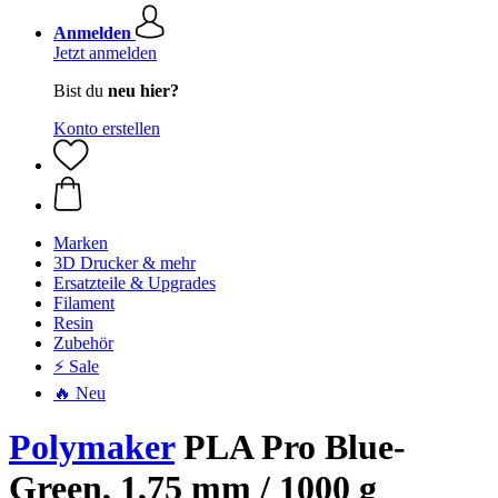
Anmelden
Jetzt anmelden
Bist du
neu hier?
Konto erstellen
Marken
3D Drucker & mehr
Ersatzteile & Upgrades
Filament
Resin
Zubehör
⚡ Sale
🔥 Neu
Polymaker
PLA Pro Blue-
Green, 1,75 mm / 1000 g