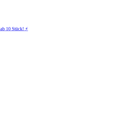
ab 10 Stück! ⚡️