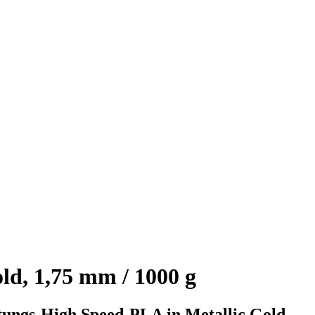
ld, 1,75 mm / 1000 g
tungs-High Speed-PLA in Metallic Gold