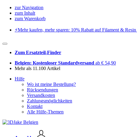
zur Navigation
zum Inhalt
zum Warenkorb
⚡️Mehr kaufen, mehr sparen: 10% Rabatt auf Filament & Resin 
Zum Ersatzteil-Finder
Belgien: Kostenloser Standardversand
ab € 54,90
Mehr als 11.100 Artikel
Hilfe
Wo ist meine Bestellung?
Rücksendungen
Versandkosten
Zahlungsmöglichkeiten
Kontakt
Alle Hilfe-Themen