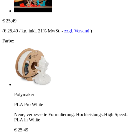
€ 25,49
(
€ 25,49 / kg
, inkl. 21% MwSt.
-
zzgl. Versand
)
Farbe:
Polymaker
PLA Pro White
Neue, verbesserte Formulierung: Hochleistungs-High Speed-
PLA in White
€ 25,49