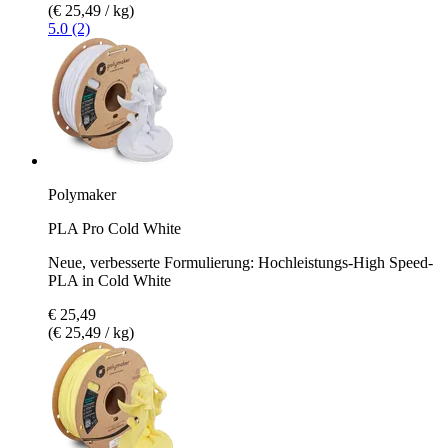
(€ 25,49 / kg)
5.0 (2)
Polymaker
PLA Pro Cold White
Neue, verbesserte Formulierung: Hochleistungs-High Speed-
PLA in Cold White
€ 25,49
(€ 25,49 / kg)