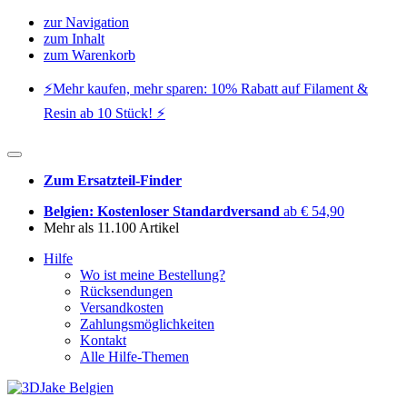
zur Navigation
zum Inhalt
zum Warenkorb
⚡️Mehr kaufen, mehr sparen: 10% Rabatt auf Filament &
Resin ab 10 Stück! ⚡️
Zum Ersatzteil-Finder
Belgien: Kostenloser Standardversand
ab € 54,90
Mehr als 11.100 Artikel
Hilfe
Wo ist meine Bestellung?
Rücksendungen
Versandkosten
Zahlungsmöglichkeiten
Kontakt
Alle Hilfe-Themen