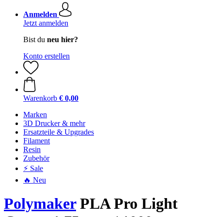
Anmelden
Jetzt anmelden
Bist du
neu hier?
Konto erstellen
Warenkorb
€ 0,00
Marken
3D Drucker & mehr
Ersatzteile & Upgrades
Filament
Resin
Zubehör
⚡ Sale
🔥 Neu
Polymaker
PLA Pro Light