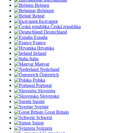
Belgien
Belgique
België
България
Česká republika
Deutschland
España
France
Hrvatska
Ireland
Italia
Magyar
Nederland
Österreich
Polska
Portugal
Slovenija
Slovensko
Suomi
Sverige
Great Britain
Schweiz
Suisse
Svizzera