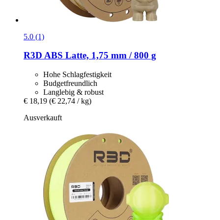
5.0 (1)
R3D
ABS Latte, 1,75 mm / 800 g
Hohe Schlagfestigkeit
Budgetfreundlich
Langlebig & robust
€ 18,19
(€ 22,74 / kg)
Ausverkauft