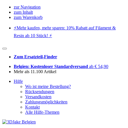
zur Navigation
zum Inhalt
zum Warenkorb
⚡️Mehr kaufen, mehr sparen: 10% Rabatt auf Filament &
Resin ab 10 Stück! ⚡️
Zum Ersatzteil-Finder
Belgien: Kostenloser Standardversand
ab € 54,90
Mehr als 11.100 Artikel
Hilfe
Wo ist meine Bestellung?
Rücksendungen
Versandkosten
Zahlungsmöglichkeiten
Kontakt
Alle Hilfe-Themen