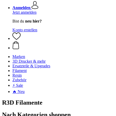
Anmelden
Jetzt anmelden
Bist du
neu hier?
Konto erstellen
Marken
3D Drucker & mehr
Ersatzteile & Upgrades
Filament
Resin
Zubehör
⚡ Sale
🔥 Neu
R3D Filamente
Nach Kategorien shoppen