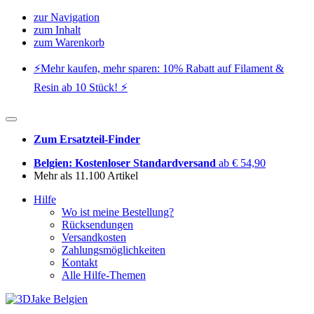
zur Navigation
zum Inhalt
zum Warenkorb
⚡️Mehr kaufen, mehr sparen: 10% Rabatt auf Filament &
Resin ab 10 Stück! ⚡️
Zum Ersatzteil-Finder
Belgien: Kostenloser Standardversand
ab € 54,90
Mehr als 11.100 Artikel
Hilfe
Wo ist meine Bestellung?
Rücksendungen
Versandkosten
Zahlungsmöglichkeiten
Kontakt
Alle Hilfe-Themen