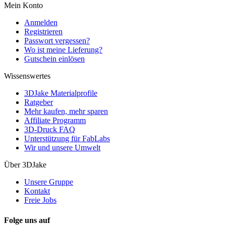
Mein Konto
Anmelden
Registrieren
Passwort vergessen?
Wo ist meine Lieferung?
Gutschein einlösen
Wissenswertes
3DJake Materialprofile
Ratgeber
Mehr kaufen, mehr sparen
Affiliate Programm
3D-Druck FAQ
Unterstützung für FabLabs
Wir und unsere Umwelt
Über 3DJake
Unsere Gruppe
Kontakt
Freie Jobs
Folge uns auf