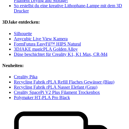
Filament Drying and Storage!
So erstellst du eine kreative Lithophane-Lampe mit dem 3D
Drucker
3DJake entdecken:
Silhouette
Anycubic Live View Kamera
FormFutura EasyFil™ HIPS Natural
3DJAKE magicPLA Golden Alloy
Düse beschichtet für Creality K1, K1 Max, CR-M4
Neuheiten:
Creality Pika
Recycling Fabrik rPLA Refill Flaches Gewässer (Blau)
Recycling Fabrik rPLA Nasser Elefant (Grau)
Creality SpacePi V2 Plus Filament Trockenbox
Polymaker HT-PLA Pro Black