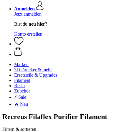
Anmelden
Jetzt anmelden
Bist du
neu hier?
Konto erstellen
Marken
3D Drucker & mehr
Ersatzteile & Upgrades
Filament
Resin
Zubehör
⚡ Sale
🔥 Neu
Recreus Filaflex Purifier Filament
Filtern & sortieren