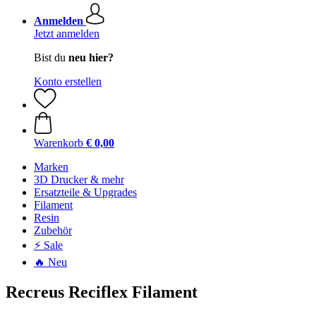
Anmelden
Jetzt anmelden
Bist du
neu hier?
Konto erstellen
Warenkorb
€ 0,00
Marken
3D Drucker & mehr
Ersatzteile & Upgrades
Filament
Resin
Zubehör
⚡ Sale
🔥 Neu
Recreus Reciflex Filament