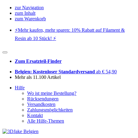
zur Navigation
zum Inhalt
zum Warenkorb
⚡️Mehr kaufen, mehr sparen: 10% Rabatt auf Filament &
Resin ab 10 Stück! ⚡️
Zum Ersatzteil-Finder
Belgien: Kostenloser Standardversand
ab € 54,90
Mehr als 11.100 Artikel
Hilfe
Wo ist meine Bestellung?
Rücksendungen
Versandkosten
Zahlungsmöglichkeiten
Kontakt
Alle Hilfe-Themen