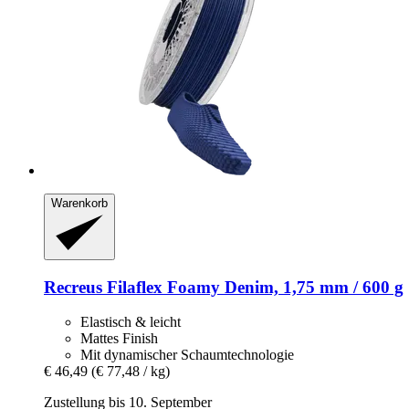
Warenkorb
Recreus
Filaflex Foamy Denim, 1,75 mm / 600 g
Elastisch & leicht
Mattes Finish
Mit dynamischer Schaumtechnologie
€ 46,49
(€ 77,48 / kg)
Zustellung bis 10. September