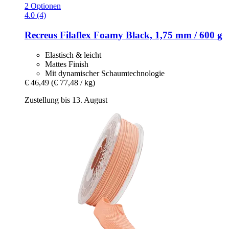
2 Optionen
4.0 (4)
Recreus
Filaflex Foamy Black, 1,75 mm / 600 g
Elastisch & leicht
Mattes Finish
Mit dynamischer Schaumtechnologie
€ 46,49
(€ 77,48 / kg)
Zustellung bis 13. August