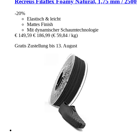
Recreus
Filaflex Foamy Natural, 1,75 mm / 2500
-20%
Elastisch & leicht
Mattes Finish
Mit dynamischer Schaumtechnologie
€ 149,59
€ 186,99
(€ 59,84 / kg)
Gratis Zustellung bis 13. August