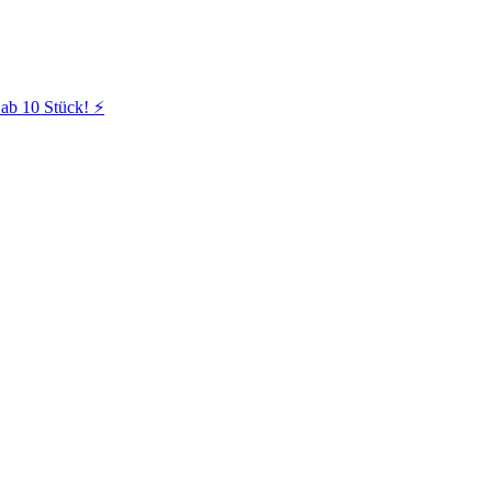
ab 10 Stück! ⚡️