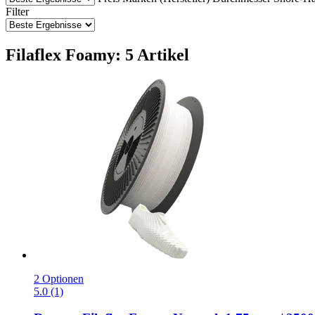
Filter
Filaflex Foamy: 5 Artikel
2 Optionen
5.0 (1)