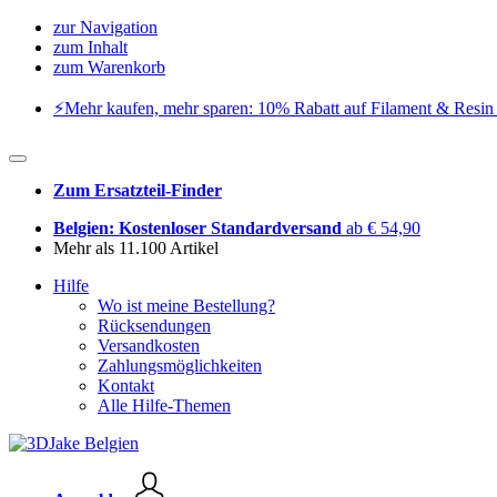
zur Navigation
zum Inhalt
zum Warenkorb
⚡️Mehr kaufen, mehr sparen: 10% Rabatt auf Filament & Resin 
Zum Ersatzteil-Finder
Belgien: Kostenloser Standardversand
ab € 54,90
Mehr als 11.100 Artikel
Hilfe
Wo ist meine Bestellung?
Rücksendungen
Versandkosten
Zahlungsmöglichkeiten
Kontakt
Alle Hilfe-Themen