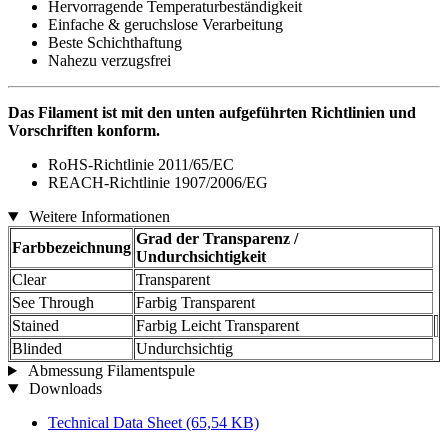
Hervorragende Temperaturbeständigkeit
Einfache & geruchslose Verarbeitung
Beste Schichthaftung
Nahezu verzugsfrei
Das Filament ist mit den unten aufgeführten Richtlinien und
Vorschriften konform.
RoHS-Richtlinie 2011/65/EC
REACH-Richtlinie 1907/2006/EG
Weitere Informationen
Grad der Transparenz /
Farbbezeichnung
Undurchsichtigkeit
Clear
Transparent
See Through
Farbig Transparent
Stained
Farbig Leicht Transparent
Blinded
Undurchsichtig
Abmessung Filamentspule
Downloads
Technical Data Sheet
(65,54 KB)