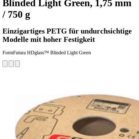
Blinded Light Green, 1,75 mm
/ 750 g
Einzigartiges PETG für undurchsichtige
Modelle mit hoher Festigkeit
FormFutura HDglass™ Blinded Light Green