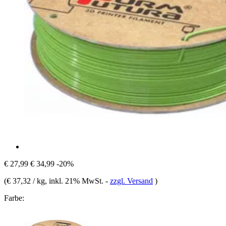
€ 27,99
€ 34,99
-20%
(
€ 37,32 / kg
, inkl. 21% MwSt.
-
zzgl. Versand
)
Farbe: