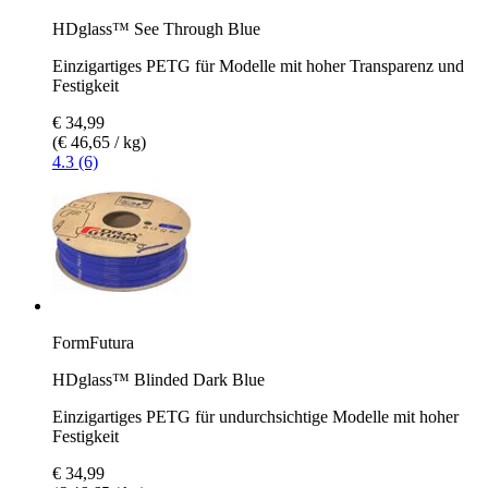
HDglass™ See Through Blue
Einzigartiges PETG für Modelle mit hoher Transparenz und
Festigkeit
€ 34,99
(€ 46,65 / kg)
4.3 (6)
FormFutura
HDglass™ Blinded Dark Blue
Einzigartiges PETG für undurchsichtige Modelle mit hoher
Festigkeit
€ 34,99