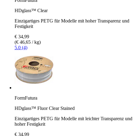
FormFutura
HDglass™ Clear
Einzigartiges PETG für Modelle mit hoher Transparenz und
Festigkeit
€ 34,99
(€ 46,65 / kg)
5.0 (4)
FormFutura
HDglass™ Fluor Clear Stained
Einzigartiges PETG für Modelle mit leichter Transparenz und
hoher Festigkeit
€ 34,99