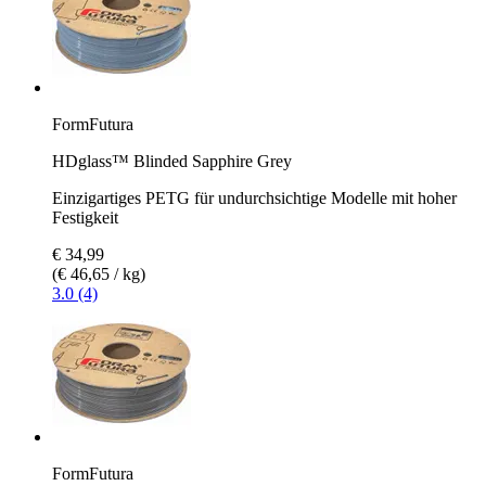
FormFutura
HDglass™ Blinded Sapphire Grey
Einzigartiges PETG für undurchsichtige Modelle mit hoher
Festigkeit
€ 34,99
(€ 46,65 / kg)
3.0 (4)
FormFutura