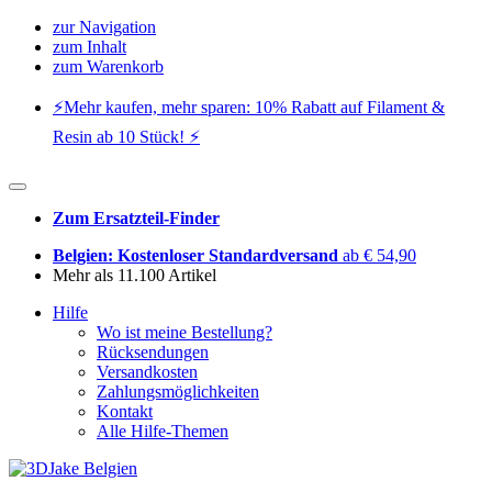
zur Navigation
zum Inhalt
zum Warenkorb
⚡️Mehr kaufen, mehr sparen: 10% Rabatt auf Filament &
Resin ab 10 Stück! ⚡️
Zum Ersatzteil-Finder
Belgien: Kostenloser Standardversand
ab € 54,90
Mehr als 11.100 Artikel
Hilfe
Wo ist meine Bestellung?
Rücksendungen
Versandkosten
Zahlungsmöglichkeiten
Kontakt
Alle Hilfe-Themen