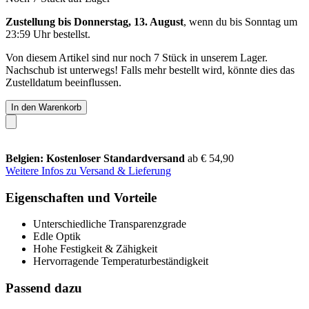
Zustellung bis Donnerstag, 13. August
, wenn du bis
Sonntag um
23:59 Uhr
bestellst.
Von diesem Artikel sind nur noch 7 Stück in unserem Lager.
Nachschub ist unterwegs! Falls mehr bestellt wird, könnte dies das
Zustelldatum beeinflussen.
In den Warenkorb
Belgien: Kostenloser Standardversand
ab € 54,90
Weitere Infos zu Versand & Lieferung
Eigenschaften und Vorteile
Unterschiedliche Transparenzgrade
Edle Optik
Hohe Festigkeit & Zähigkeit
Hervorragende Temperaturbeständigkeit
Passend dazu