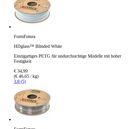
FormFutura
HDglass™ Blinded White
Einzigartiges PETG für undurchsichtige Modelle mit hoher
Festigkeit
€ 34,99
(€ 46,65 / kg)
3.8 (5)