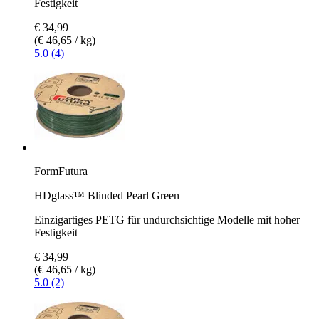
Festigkeit
€ 34,99
(€ 46,65 / kg)
5.0 (4)
FormFutura
HDglass™ Blinded Pearl Green
Einzigartiges PETG für undurchsichtige Modelle mit hoher
Festigkeit
€ 34,99
(€ 46,65 / kg)
5.0 (2)