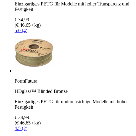
Einzigartiges PETG für Modelle mit hoher Transparenz und
Festigkeit
€ 34,99
(€ 46,65 / kg)
5.0 (4)
FormFutura
HDglass™ Blinded Bronze
Einzigartiges PETG für undurchsichtige Modelle mit hoher
Festigkeit
€ 34,99
(€ 46,65 / kg)
4.5 (2)