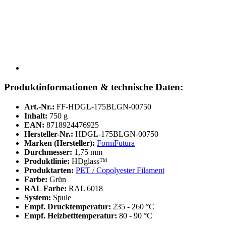
Produktinformationen & technische Daten:
Art.-Nr.:
FF-HDGL-175BLGN-00750
Inhalt:
750 g
EAN:
8718924476925
Hersteller-Nr.:
HDGL-175BLGN-00750
Marken (Hersteller):
FormFutura
Durchmesser:
1,75 mm
Produktlinie:
HDglass™
Produktarten:
PET / Copolyester Filament
Farbe:
Grün
RAL Farbe:
RAL 6018
System:
Spule
Empf. Drucktemperatur:
235 - 260 °C
Empf. Heizbetttemperatur:
80 - 90 °C