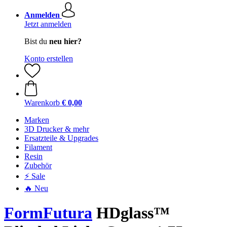
Anmelden
Jetzt anmelden
Bist du
neu hier?
Konto erstellen
Warenkorb
€ 0,00
Marken
3D Drucker & mehr
Ersatzteile & Upgrades
Filament
Resin
Zubehör
⚡ Sale
🔥 Neu
FormFutura
HDglass™