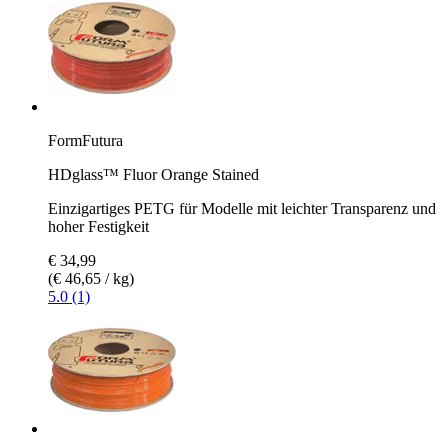
FormFutura
HDglass™ Fluor Orange Stained
Einzigartiges PETG für Modelle mit leichter Transparenz und
hoher Festigkeit
€ 34,99
(€ 46,65 / kg)
5.0 (1)