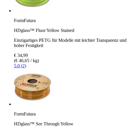
FormFutura
HDglass™ Fluor Yellow Stained
Einzigartiges PETG für Modelle mit leichter Transparenz und
hoher Festigkeit
€ 34,99
(€ 46,65 / kg)
5.0 (2)
FormFutura
HDglass™ See Through Yellow