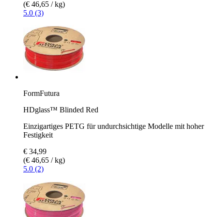
(€ 46,65 / kg)
5.0 (3)
FormFutura
HDglass™ Blinded Red
Einzigartiges PETG für undurchsichtige Modelle mit hoher
Festigkeit
€ 34,99
(€ 46,65 / kg)
5.0 (2)