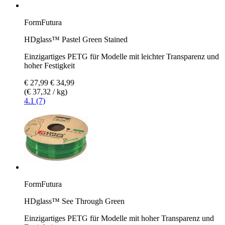
FormFutura
HDglass™ Pastel Green Stained
Einzigartiges PETG für Modelle mit leichter Transparenz und
hoher Festigkeit
€ 27,99
€ 34,99
(€ 37,32 / kg)
4.1 (7)
FormFutura
HDglass™ See Through Green
Einzigartiges PETG für Modelle mit hoher Transparenz und