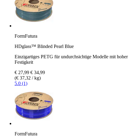
FormFutura
HDglass™ Blinded Pearl Blue
Einzigartiges PETG für undurchsichtige Modelle mit hoher
Festigkeit
€ 27,99
€ 34,99
(€ 37,32 / kg)
5.0 (1)
FormFutura