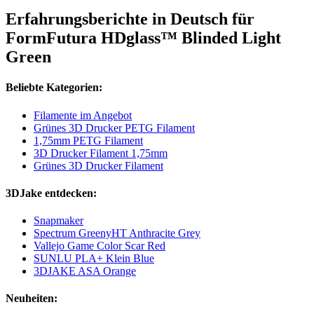
Erfahrungsberichte in Deutsch für
FormFutura HDglass™ Blinded Light
Green
Beliebte Kategorien:
Filamente im Angebot
Grünes 3D Drucker PETG Filament
1,75mm PETG Filament
3D Drucker Filament 1,75mm
Grünes 3D Drucker Filament
3DJake entdecken:
Snapmaker
Spectrum GreenyHT Anthracite Grey
Vallejo Game Color Scar Red
SUNLU PLA+ Klein Blue
3DJAKE ASA Orange
Neuheiten: