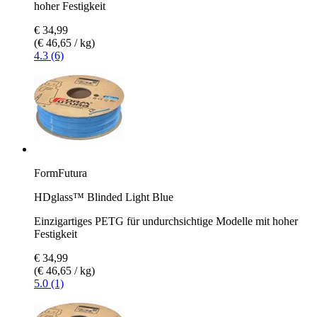
hoher Festigkeit
€ 34,99
(€ 46,65 / kg)
4.3 (6)
FormFutura
HDglass™ Blinded Light Blue
Einzigartiges PETG für undurchsichtige Modelle mit hoher
Festigkeit
€ 34,99
(€ 46,65 / kg)
5.0 (1)