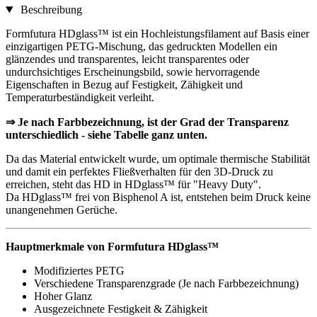
Beschreibung
Formfutura HDglass™ ist ein Hochleistungsfilament auf Basis einer
einzigartigen PETG-Mischung, das gedruckten Modellen ein
glänzendes und transparentes, leicht transparentes oder
undurchsichtiges Erscheinungsbild, sowie hervorragende
Eigenschaften in Bezug auf Festigkeit, Zähigkeit und
Temperaturbeständigkeit verleiht.
⇒ Je nach Farbbezeichnung, ist der Grad der Transparenz
unterschiedlich - siehe Tabelle ganz unten.
Da das Material entwickelt wurde, um optimale thermische Stabilität
und damit ein perfektes Fließverhalten für den 3D-Druck zu
erreichen, steht das HD in HDglass™ für "Heavy Duty".
Da HDglass™ frei von Bisphenol A ist, entstehen beim Druck keine
unangenehmen Gerüche.
Hauptmerkmale von Formfutura HDglass™
Modifiziertes PETG
Verschiedene Transparenzgrade (Je nach Farbbezeichnung)
Hoher Glanz
Ausgezeichnete Festigkeit & Zähigkeit