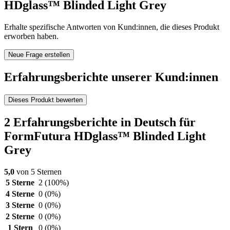
HDglass™ Blinded Light Grey
Erhalte spezifische Antworten von Kund:innen, die dieses Produkt
erworben haben.
Neue Frage erstellen
Erfahrungsberichte unserer Kund:innen
Dieses Produkt bewerten
2 Erfahrungsberichte in Deutsch für
FormFutura HDglass™ Blinded Light
Grey
5,0
von 5 Sternen
5 Sterne
2
(100%)
4 Sterne
0
(0%)
3 Sterne
0
(0%)
2 Sterne
0
(0%)
1 Stern
0
(0%)