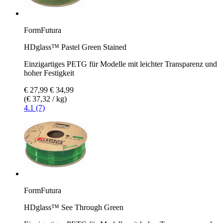
FormFutura
HDglass™ Pastel Green Stained
Einzigartiges PETG für Modelle mit leichter Transparenz und
hoher Festigkeit
€ 27,99
€ 34,99
(€ 37,32 / kg)
4.1 (7)
FormFutura
HDglass™ See Through Green