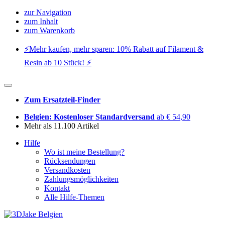
zur Navigation
zum Inhalt
zum Warenkorb
⚡️Mehr kaufen, mehr sparen: 10% Rabatt auf Filament &
Resin ab 10 Stück! ⚡️
Zum Ersatzteil-Finder
Belgien: Kostenloser Standardversand
ab € 54,90
Mehr als 11.100 Artikel
Hilfe
Wo ist meine Bestellung?
Rücksendungen
Versandkosten
Zahlungsmöglichkeiten
Kontakt
Alle Hilfe-Themen