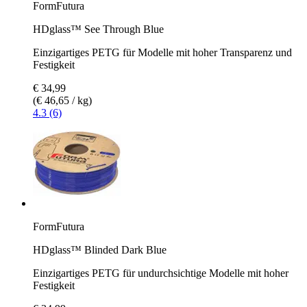
FormFutura
HDglass™ See Through Blue
Einzigartiges PETG für Modelle mit hoher Transparenz und
Festigkeit
€ 34,99
(€ 46,65 / kg)
4.3 (6)
FormFutura
HDglass™ Blinded Dark Blue
Einzigartiges PETG für undurchsichtige Modelle mit hoher
Festigkeit