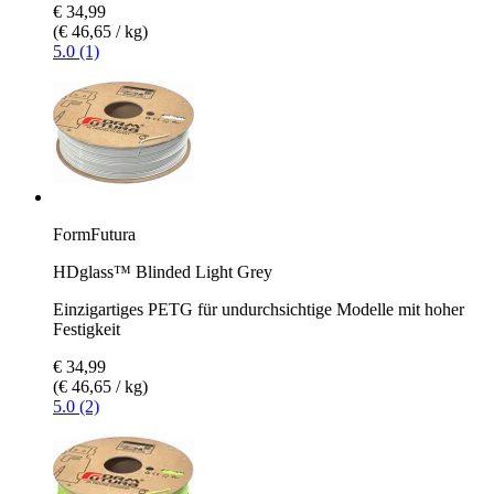
€ 34,99
(€ 46,65 / kg)
5.0 (1)
FormFutura
HDglass™ Blinded Light Grey
Einzigartiges PETG für undurchsichtige Modelle mit hoher
Festigkeit
€ 34,99
(€ 46,65 / kg)
5.0 (2)