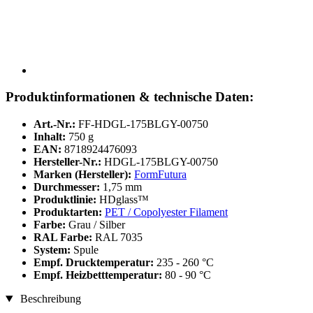
Produktinformationen & technische Daten:
Art.-Nr.:
FF-HDGL-175BLGY-00750
Inhalt:
750 g
EAN:
8718924476093
Hersteller-Nr.:
HDGL-175BLGY-00750
Marken (Hersteller):
FormFutura
Durchmesser:
1,75 mm
Produktlinie:
HDglass™
Produktarten:
PET / Copolyester Filament
Farbe:
Grau / Silber
RAL Farbe:
RAL 7035
System:
Spule
Empf. Drucktemperatur:
235 - 260 °C
Empf. Heizbetttemperatur:
80 - 90 °C
Beschreibung