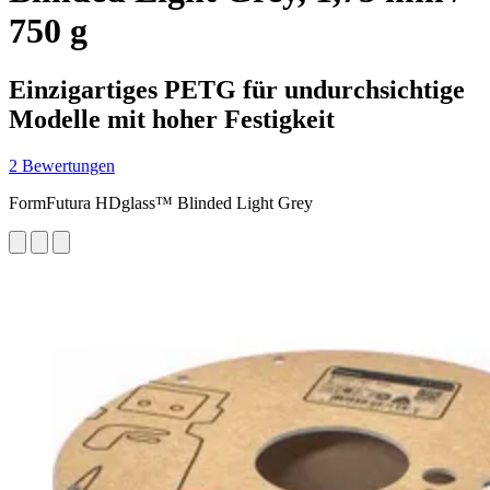
750 g
Einzigartiges PETG für undurchsichtige
Modelle mit hoher Festigkeit
2 Bewertungen
FormFutura HDglass™ Blinded Light Grey