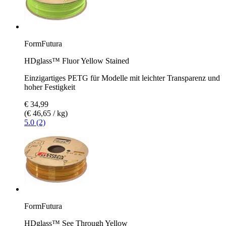
FormFutura
HDglass™ Fluor Yellow Stained
Einzigartiges PETG für Modelle mit leichter Transparenz und
hoher Festigkeit
€ 34,99
(€ 46,65 / kg)
5.0 (2)
FormFutura
HDglass™ See Through Yellow