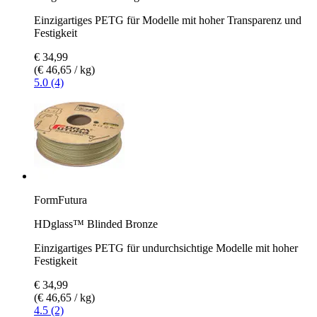
Einzigartiges PETG für Modelle mit hoher Transparenz und
Festigkeit
€ 34,99
(€ 46,65 / kg)
5.0 (4)
FormFutura
HDglass™ Blinded Bronze
Einzigartiges PETG für undurchsichtige Modelle mit hoher
Festigkeit
€ 34,99
(€ 46,65 / kg)
4.5 (2)