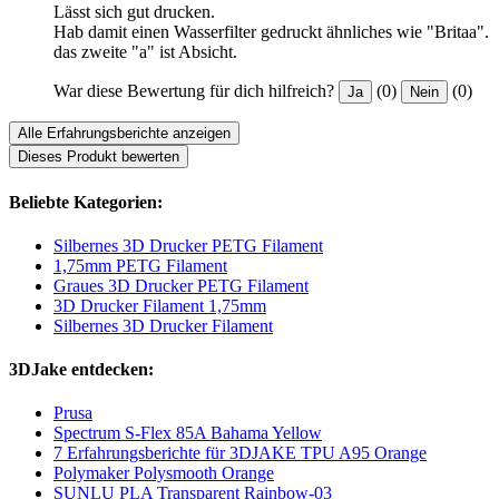
Lässt sich gut drucken.
Hab damit einen Wasserfilter gedruckt ähnliches wie "Britaa".
das zweite "a" ist Absicht.
War diese Bewertung für dich hilfreich?
(0)
(0)
Ja
Nein
Alle Erfahrungsberichte anzeigen
Dieses Produkt bewerten
Beliebte Kategorien:
Silbernes 3D Drucker PETG Filament
1,75mm PETG Filament
Graues 3D Drucker PETG Filament
3D Drucker Filament 1,75mm
Silbernes 3D Drucker Filament
3DJake entdecken:
Prusa
Spectrum S-Flex 85A Bahama Yellow
7 Erfahrungsberichte für 3DJAKE TPU A95 Orange
Polymaker Polysmooth Orange
SUNLU PLA Transparent Rainbow-03