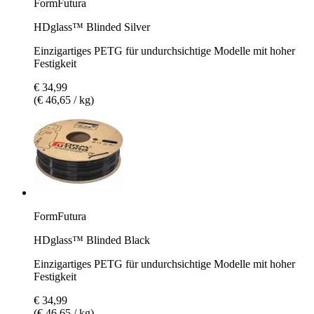
FormFutura
HDglass™ Blinded Silver
Einzigartiges PETG für undurchsichtige Modelle mit hoher
Festigkeit
€ 34,99
(€ 46,65 / kg)
FormFutura
HDglass™ Blinded Black
Einzigartiges PETG für undurchsichtige Modelle mit hoher
Festigkeit
€ 34,99
(€ 46,65 / kg)