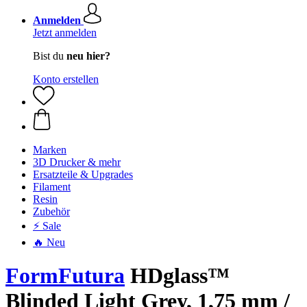
Anmelden
Jetzt anmelden
Bist du
neu hier?
Konto erstellen
Marken
3D Drucker & mehr
Ersatzteile & Upgrades
Filament
Resin
Zubehör
⚡ Sale
🔥 Neu
FormFutura
HDglass™
Blinded Light Grey, 1,75 mm /