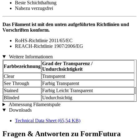
Beste Schichthaftung
Nahezu verzugsfrei
Das Filament ist mit den unten aufgeführten Richtlinien und
Vorschriften konform.
RoHS-Richtlinie 2011/65/EC
REACH-Richtlinie 1907/2006/EG
Weitere Informationen
Grad der Transparenz /
Farbbezeichnung
Undurchsichtigkeit
Clear
Transparent
See Through
Farbig Transparent
Stained
Farbig Leicht Transparent
Blinded
Undurchsichtig
Abmessung Filamentspule
Downloads
Technical Data Sheet
(65,54 KB)
Fragen & Antworten zu FormFutura