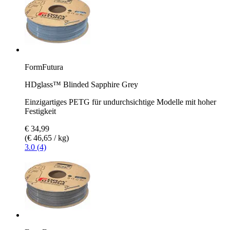
FormFutura
HDglass™ Blinded Sapphire Grey
Einzigartiges PETG für undurchsichtige Modelle mit hoher
Festigkeit
€ 34,99
(€ 46,65 / kg)
3.0 (4)