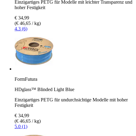
Einzigartiges PETG für Modelle mit leichter Transparenz und
hoher Festigkeit
€ 34,99
(€ 46,65 / kg)
4.3 (6)
FormFutura
HDglass™ Blinded Light Blue
Einzigartiges PETG für undurchsichtige Modelle mit hoher
Festigkeit
€ 34,99
(€ 46,65 / kg)
5.0 (1)