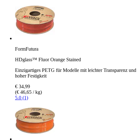
FormFutura
HDglass™ Fluor Orange Stained
Einzigartiges PETG für Modelle mit leichter Transparenz und
hoher Festigkeit
€ 34,99
(€ 46,65 / kg)
5.0 (1)