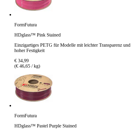
FormFutura
HDglass™ Pink Stained
Einzigartiges PETG für Modelle mit leichter Transparenz und
hoher Festigkeit
€ 34,99
(€ 46,65 / kg)
FormFutura
HDglass™ Pastel Purple Stained