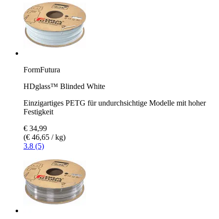
FormFutura
HDglass™ Blinded White
Einzigartiges PETG für undurchsichtige Modelle mit hoher
Festigkeit
€ 34,99
(€ 46,65 / kg)
3.8 (5)