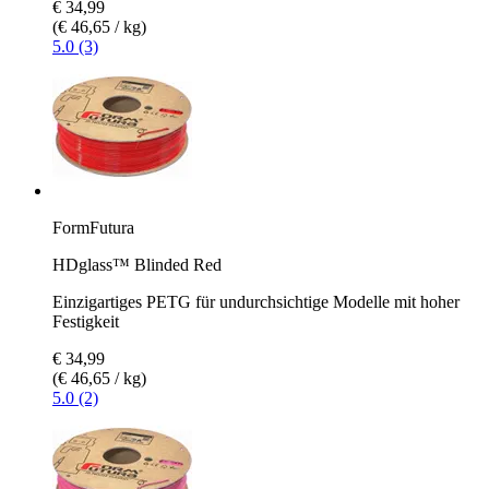
€ 34,99
(€ 46,65 / kg)
5.0 (3)
FormFutura
HDglass™ Blinded Red
Einzigartiges PETG für undurchsichtige Modelle mit hoher
Festigkeit
€ 34,99
(€ 46,65 / kg)
5.0 (2)