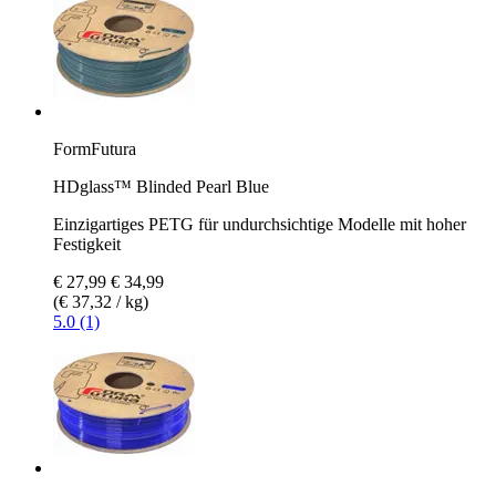
FormFutura
HDglass™ Blinded Pearl Blue
Einzigartiges PETG für undurchsichtige Modelle mit hoher
Festigkeit
€ 27,99
€ 34,99
(€ 37,32 / kg)
5.0 (1)