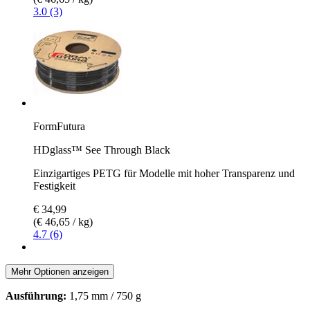
3.0 (3)
FormFutura
HDglass™ See Through Black
Einzigartiges PETG für Modelle mit hoher Transparenz und
Festigkeit
€ 34,99
(€ 46,65 / kg)
4.7 (6)
Mehr Optionen anzeigen
Ausführung:
1,75 mm / 750 g