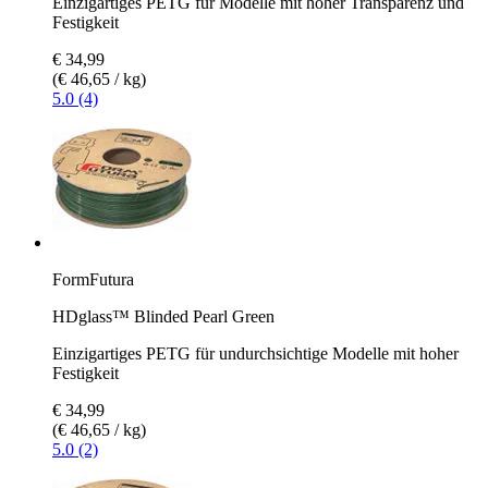
Einzigartiges PETG für Modelle mit hoher Transparenz und
Festigkeit
€ 34,99
(€ 46,65 / kg)
5.0 (4)
FormFutura
HDglass™ Blinded Pearl Green
Einzigartiges PETG für undurchsichtige Modelle mit hoher
Festigkeit
€ 34,99
(€ 46,65 / kg)
5.0 (2)