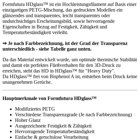
Formfutura HDglass™ ist ein Hochleistungsfilament auf Basis einer
einzigartigen PETG-Mischung, das gedruckten Modellen ein
glänzendes und transparentes, leicht transparentes oder
undurchsichtiges Erscheinungsbild, sowie hervorragende
Eigenschaften in Bezug auf Festigkeit, Zähigkeit und
Temperaturbeständigkeit verleiht.
⇒ Je nach Farbbezeichnung, ist der Grad der Transparenz
unterschiedlich - siehe Tabelle ganz unten.
Da das Material entwickelt wurde, um optimale thermische Stabilität
und damit ein perfektes Fließverhalten für den 3D-Druck zu
erreichen, steht das HD in HDglass™ für "Heavy Duty".
Da HDglass™ frei von Bisphenol A ist, entstehen beim Druck keine
unangenehmen Gerüche.
Hauptmerkmale von Formfutura HDglass™
Modifiziertes PETG
Verschiedene Transparenzgrade (Je nach Farbbezeichnung)
Hoher Glanz
Ausgezeichnete Festigkeit & Zähigkeit
Hervorragende Temperaturbeständigkeit
Einfache & geruchslose Verarbeitung