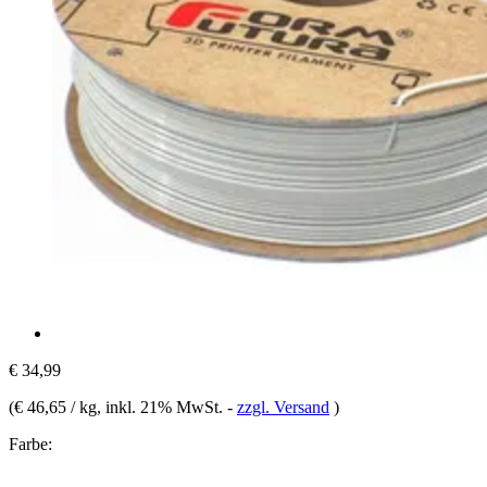
€ 34,99
(
€ 46,65 / kg
, inkl. 21% MwSt.
-
zzgl. Versand
)
Farbe: