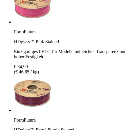
FormFutura
HDglass™ Pink Stained
Einzigartiges PETG für Modelle mit leichter Transparenz und
hoher Festigkeit
€ 34,99
(€ 46,65 / kg)
FormFutura
HDglass™ Pastel Purple Stained