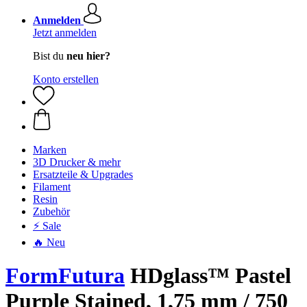
Anmelden
Jetzt anmelden
Bist du
neu hier?
Konto erstellen
Marken
3D Drucker & mehr
Ersatzteile & Upgrades
Filament
Resin
Zubehör
⚡ Sale
🔥 Neu
FormFutura
HDglass™ Pastel
Purple Stained, 1,75 mm / 750