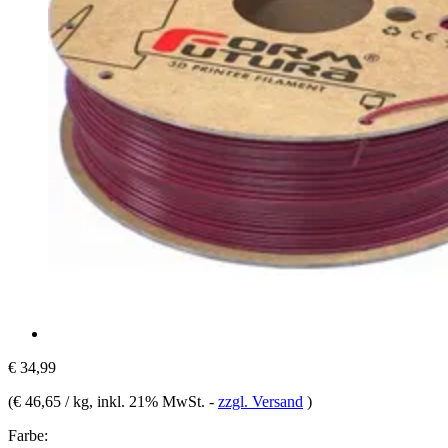
€ 34,99
(
€ 46,65 / kg
, inkl. 21% MwSt.
-
zzgl. Versand
)
Farbe: