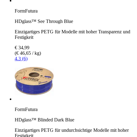
FormFutura
HDglass™ See Through Blue
Einzigartiges PETG für Modelle mit hoher Transparenz und
Festigkeit
€ 34,99
(€ 46,65 / kg)
4.3 (6)
FormFutura
HDglass™ Blinded Dark Blue
Einzigartiges PETG für undurchsichtige Modelle mit hoher
Festigkeit