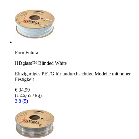
FormFutura
HDglass™ Blinded White
Einzigartiges PETG für undurchsichtige Modelle mit hoher
Festigkeit
€ 34,99
(€ 46,65 / kg)
3.8 (5)