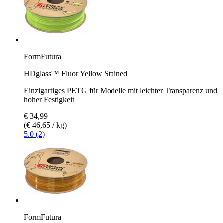
FormFutura
HDglass™ Fluor Yellow Stained
Einzigartiges PETG für Modelle mit leichter Transparenz und
hoher Festigkeit
€ 34,99
(€ 46,65 / kg)
5.0 (2)
FormFutura