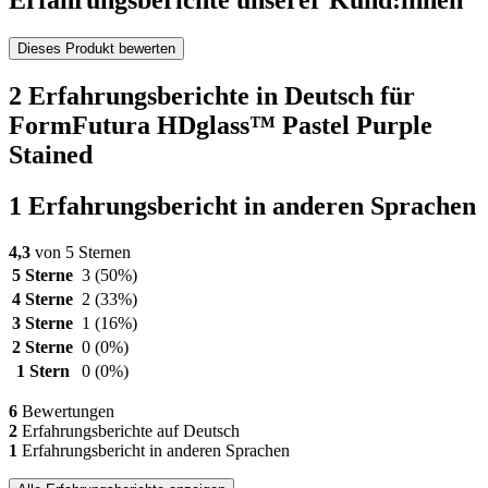
Erfahrungsberichte unserer Kund:innen
Dieses Produkt bewerten
2 Erfahrungsberichte in Deutsch für
FormFutura HDglass™ Pastel Purple
Stained
1 Erfahrungsbericht in anderen Sprachen
4,3
von 5 Sternen
5 Sterne
3
(50%)
4 Sterne
2
(33%)
3 Sterne
1
(16%)
2 Sterne
0
(0%)
1 Stern
0
(0%)
6
Bewertungen
2
Erfahrungsberichte auf Deutsch
1
Erfahrungsbericht in anderen Sprachen