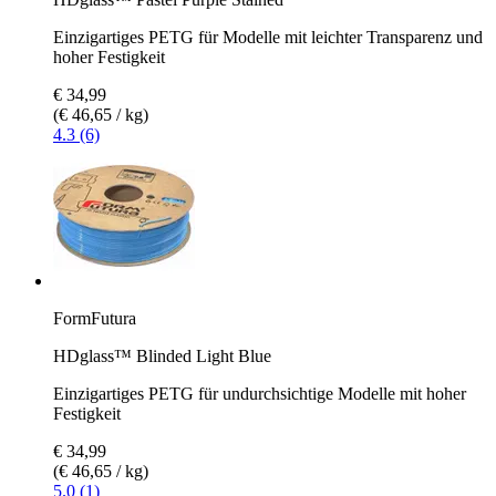
Einzigartiges PETG für Modelle mit leichter Transparenz und
hoher Festigkeit
€ 34,99
(€ 46,65 / kg)
4.3 (6)
FormFutura
HDglass™ Blinded Light Blue
Einzigartiges PETG für undurchsichtige Modelle mit hoher
Festigkeit
€ 34,99
(€ 46,65 / kg)
5.0 (1)