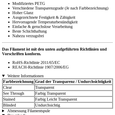
Modifiziertes PETG
Verschiedene Transparenzgrade (Je nach Farbbezeichnung)
Hoher Glanz
Ausgezeichnete Festigkeit & Zähigkeit
Hervorragende Temperaturbeständigkeit
Einfache & geruchslose Verarbeitung
Beste Schichthaftung
Nahezu verzugsfrei
Das Filament ist mit den unten aufgeführten Richtlinien und
Vorschriften konform.
RoHS-Richtlinie 2011/65/EC
REACH-Richtlinie 1907/2006/EG
Weitere Informationen
Farbbezeichnung
Grad der Transparenz / Undurchsichtigkeit
Clear
Transparent
See Through
Farbig Transparent
Stained
Farbig Leicht Transparent
Blinded
Undurchsichtig
Abmessung Filamentspule