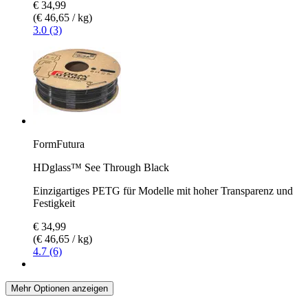
€ 34,99
(€ 46,65 / kg)
3.0 (3)
FormFutura
HDglass™ See Through Black
Einzigartiges PETG für Modelle mit hoher Transparenz und
Festigkeit
€ 34,99
(€ 46,65 / kg)
4.7 (6)
Mehr Optionen anzeigen