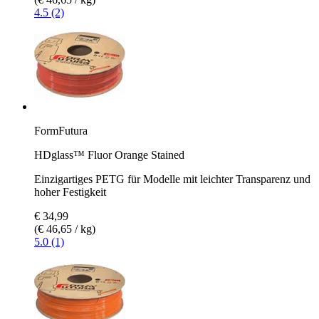
4.5 (2)
FormFutura
HDglass™ Fluor Orange Stained
Einzigartiges PETG für Modelle mit leichter Transparenz und
hoher Festigkeit
€ 34,99
(€ 46,65 / kg)
5.0 (1)