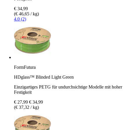
€ 34,99
(€ 46,65 / kg)
4.0 (2)
FormFutura
HDglass™ Blinded Light Green
Einzigartiges PETG für undurchsichtige Modelle mit hoher
Festigkeit
€ 27,99
€ 34,99
(€ 37,32 / kg)