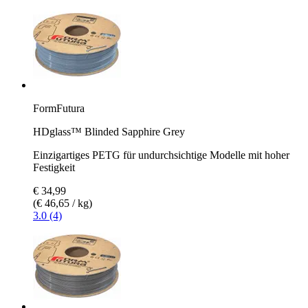
FormFutura
HDglass™ Blinded Sapphire Grey
Einzigartiges PETG für undurchsichtige Modelle mit hoher
Festigkeit
€ 34,99
(€ 46,65 / kg)
3.0 (4)