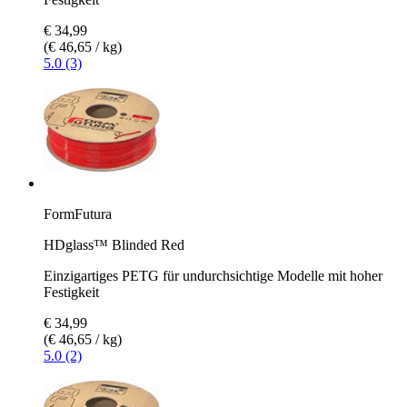
€ 34,99
(€ 46,65 / kg)
5.0 (3)
FormFutura
HDglass™ Blinded Red
Einzigartiges PETG für undurchsichtige Modelle mit hoher
Festigkeit
€ 34,99
(€ 46,65 / kg)
5.0 (2)