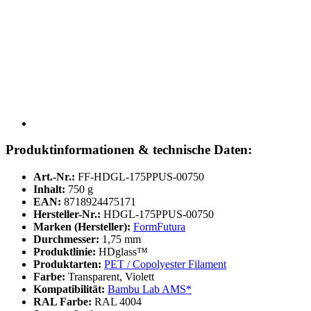
Produktinformationen & technische Daten:
Art.-Nr.:
FF-HDGL-175PPUS-00750
Inhalt:
750 g
EAN:
8718924475171
Hersteller-Nr.:
HDGL-175PPUS-00750
Marken (Hersteller):
FormFutura
Durchmesser:
1,75 mm
Produktlinie:
HDglass™
Produktarten:
PET / Copolyester Filament
Farbe:
Transparent, Violett
Kompatibilität:
Bambu Lab AMS*
RAL Farbe:
RAL 4004