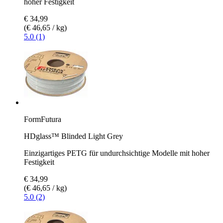
hoher Festigkeit
€ 34,99
(€ 46,65 / kg)
5.0 (1)
FormFutura
HDglass™ Blinded Light Grey
Einzigartiges PETG für undurchsichtige Modelle mit hoher
Festigkeit
€ 34,99
(€ 46,65 / kg)
5.0 (2)