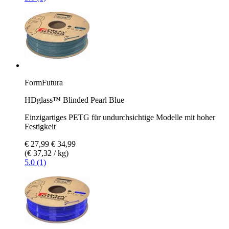
FormFutura
HDglass™ Blinded Pearl Blue
Einzigartiges PETG für undurchsichtige Modelle mit hoher
Festigkeit
€ 27,99
€ 34,99
(€ 37,32 / kg)
5.0 (1)