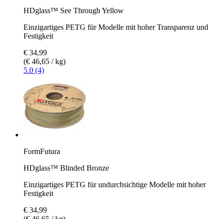
HDglass™ See Through Yellow
Einzigartiges PETG für Modelle mit hoher Transparenz und
Festigkeit
€ 34,99
(€ 46,65 / kg)
5.0 (4)
FormFutura
HDglass™ Blinded Bronze
Einzigartiges PETG für undurchsichtige Modelle mit hoher
Festigkeit
€ 34,99
(€ 46,65 / kg)