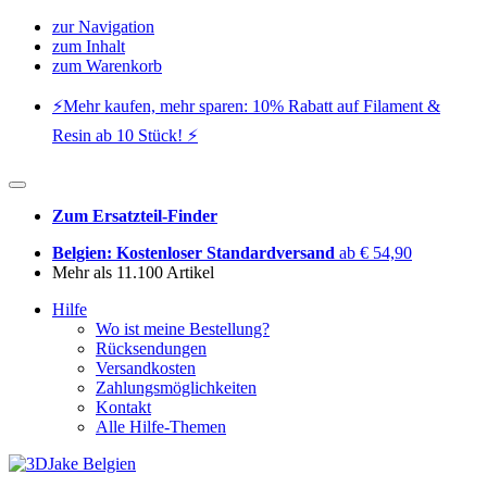
zur Navigation
zum Inhalt
zum Warenkorb
⚡️Mehr kaufen, mehr sparen: 10% Rabatt auf Filament &
Resin ab 10 Stück! ⚡️
Zum Ersatzteil-Finder
Belgien: Kostenloser Standardversand
ab € 54,90
Mehr als 11.100 Artikel
Hilfe
Wo ist meine Bestellung?
Rücksendungen
Versandkosten
Zahlungsmöglichkeiten
Kontakt
Alle Hilfe-Themen