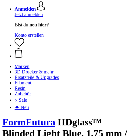
Anmelden
Jetzt anmelden
Bist du
neu hier?
Konto erstellen
Marken
3D Drucker & mehr
Ersatzteile & Upgrades
Filament
Resin
Zubehör
⚡ Sale
🔥 Neu
FormFutura
HDglass™
Blinded Light Blue, 1,75 mm /