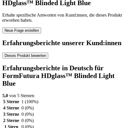
HDglass™ Blinded Light Blue
Erhalte spezifische Antworten von Kund:innen, die dieses Produkt
erworben haben.
Neue Frage erstellen
Erfahrungsberichte unserer Kund:innen
Dieses Produkt bewerten
Erfahrungsberichte in Deutsch für
FormFutura HDglass™ Blinded Light
Blue
5,0
von 5 Sternen
5 Sterne
1
(100%)
4 Sterne
0
(0%)
3 Sterne
0
(0%)
2 Sterne
0
(0%)
1 Stern
0
(0%)