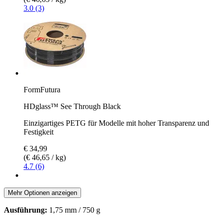
3.0 (3)
FormFutura
HDglass™ See Through Black
Einzigartiges PETG für Modelle mit hoher Transparenz und
Festigkeit
€ 34,99
(€ 46,65 / kg)
4.7 (6)
Mehr Optionen anzeigen
Ausführung:
1,75 mm / 750 g