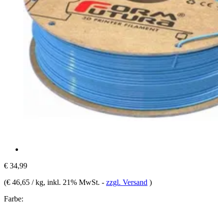
€ 34,99
(
€ 46,65 / kg
, inkl. 21% MwSt.
-
zzgl. Versand
)
Farbe: