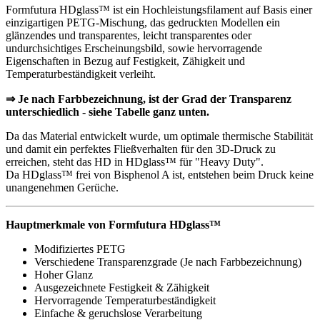
Formfutura HDglass™ ist ein Hochleistungsfilament auf Basis einer
einzigartigen PETG-Mischung, das gedruckten Modellen ein
glänzendes und transparentes, leicht transparentes oder
undurchsichtiges Erscheinungsbild, sowie hervorragende
Eigenschaften in Bezug auf Festigkeit, Zähigkeit und
Temperaturbeständigkeit verleiht.
⇒ Je nach Farbbezeichnung, ist der Grad der Transparenz
unterschiedlich - siehe Tabelle ganz unten.
Da das Material entwickelt wurde, um optimale thermische Stabilität
und damit ein perfektes Fließverhalten für den 3D-Druck zu
erreichen, steht das HD in HDglass™ für "Heavy Duty".
Da HDglass™ frei von Bisphenol A ist, entstehen beim Druck keine
unangenehmen Gerüche.
Hauptmerkmale von Formfutura HDglass™
Modifiziertes PETG
Verschiedene Transparenzgrade (Je nach Farbbezeichnung)
Hoher Glanz
Ausgezeichnete Festigkeit & Zähigkeit
Hervorragende Temperaturbeständigkeit
Einfache & geruchslose Verarbeitung