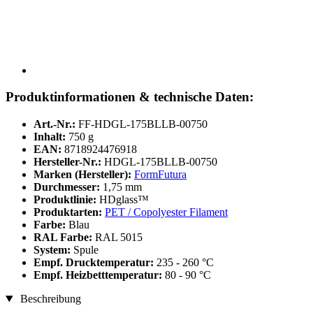
Produktinformationen & technische Daten:
Art.-Nr.:
FF-HDGL-175BLLB-00750
Inhalt:
750 g
EAN:
8718924476918
Hersteller-Nr.:
HDGL-175BLLB-00750
Marken (Hersteller):
FormFutura
Durchmesser:
1,75 mm
Produktlinie:
HDglass™
Produktarten:
PET / Copolyester Filament
Farbe:
Blau
RAL Farbe:
RAL 5015
System:
Spule
Empf. Drucktemperatur:
235 - 260 °C
Empf. Heizbetttemperatur:
80 - 90 °C
Beschreibung