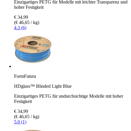
Einzigartiges PETG für Modelle mit leichter Transparenz und
hoher Festigkeit
€ 34,99
(€ 46,65 / kg)
4.3 (6)
FormFutura
HDglass™ Blinded Light Blue
Einzigartiges PETG für undurchsichtige Modelle mit hoher
Festigkeit
€ 34,99
(€ 46,65 / kg)
5.0 (1)