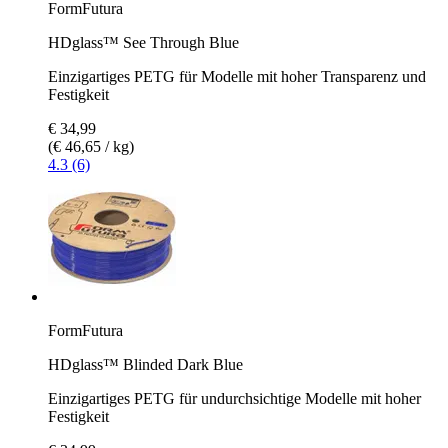
FormFutura
HDglass™ See Through Blue
Einzigartiges PETG für Modelle mit hoher Transparenz und
Festigkeit
€ 34,99
(€ 46,65 / kg)
4.3 (6)
FormFutura
HDglass™ Blinded Dark Blue
Einzigartiges PETG für undurchsichtige Modelle mit hoher
Festigkeit