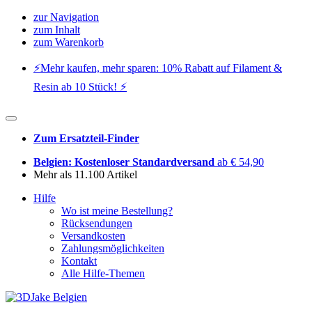
zur Navigation
zum Inhalt
zum Warenkorb
⚡️Mehr kaufen, mehr sparen: 10% Rabatt auf Filament &
Resin ab 10 Stück! ⚡️
Zum Ersatzteil-Finder
Belgien: Kostenloser Standardversand
ab € 54,90
Mehr als 11.100 Artikel
Hilfe
Wo ist meine Bestellung?
Rücksendungen
Versandkosten
Zahlungsmöglichkeiten
Kontakt
Alle Hilfe-Themen