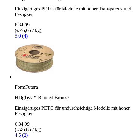
Einzigartiges PETG für Modelle mit hoher Transparenz und
Festigkeit
€ 34,99
(€ 46,65 / kg)
5.0 (4)
FormFutura
HDglass™ Blinded Bronze
Einzigartiges PETG für undurchsichtige Modelle mit hoher
Festigkeit
€ 34,99
(€ 46,65 / kg)
4.5 (2)