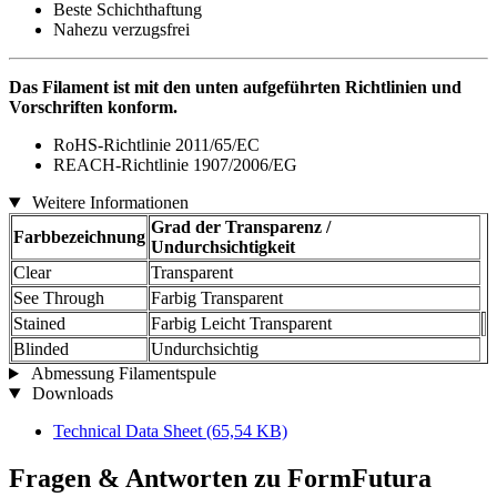
Beste Schichthaftung
Nahezu verzugsfrei
Das Filament ist mit den unten aufgeführten Richtlinien und
Vorschriften konform.
RoHS-Richtlinie 2011/65/EC
REACH-Richtlinie 1907/2006/EG
Weitere Informationen
Grad der Transparenz /
Farbbezeichnung
Undurchsichtigkeit
Clear
Transparent
See Through
Farbig Transparent
Stained
Farbig Leicht Transparent
Blinded
Undurchsichtig
Abmessung Filamentspule
Downloads
Technical Data Sheet
(65,54 KB)
Fragen & Antworten zu FormFutura