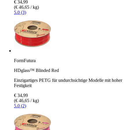
€ 34,99
(€ 46,65 / kg)
5.0 (3)
FormFutura
HDglass™ Blinded Red
Einzigartiges PETG für undurchsichtige Modelle mit hoher
Festigkeit
€ 34,99
(€ 46,65 / kg)
5.0 (2)