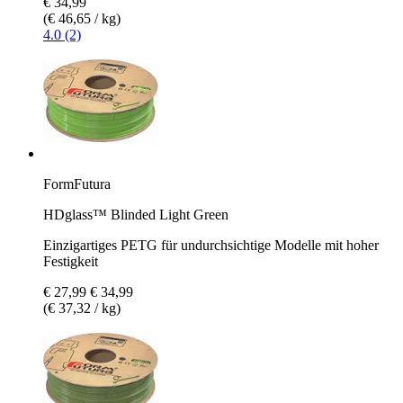
€ 34,99
(€ 46,65 / kg)
4.0 (2)
FormFutura
HDglass™ Blinded Light Green
Einzigartiges PETG für undurchsichtige Modelle mit hoher
Festigkeit
€ 27,99
€ 34,99
(€ 37,32 / kg)