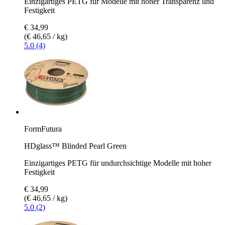
Einzigartiges PETG für Modelle mit hoher Transparenz und
Festigkeit
€ 34,99
(€ 46,65 / kg)
5.0 (4)
FormFutura
HDglass™ Blinded Pearl Green
Einzigartiges PETG für undurchsichtige Modelle mit hoher
Festigkeit
€ 34,99
(€ 46,65 / kg)
5.0 (2)