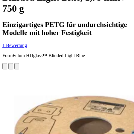
750 g
Einzigartiges PETG für undurchsichtige
Modelle mit hoher Festigkeit
1 Bewertung
FormFutura HDglass™ Blinded Light Blue