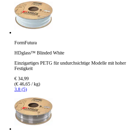
FormFutura
HDglass™ Blinded White
Einzigartiges PETG für undurchsichtige Modelle mit hoher
Festigkeit
€ 34,99
(€ 46,65 / kg)
3.8 (5)