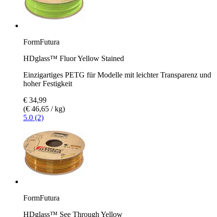
FormFutura
HDglass™ Fluor Yellow Stained
Einzigartiges PETG für Modelle mit leichter Transparenz und
hoher Festigkeit
€ 34,99
(€ 46,65 / kg)
5.0 (2)
FormFutura
HDglass™ See Through Yellow