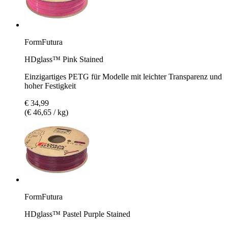
FormFutura
HDglass™ Pink Stained
Einzigartiges PETG für Modelle mit leichter Transparenz und
hoher Festigkeit
€ 34,99
(€ 46,65 / kg)
FormFutura
HDglass™ Pastel Purple Stained