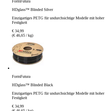
FormFutura
HDglass™ Blinded Silver
Einzigartiges PETG für undurchsichtige Modelle mit hoher
Festigkeit
€ 34,99
(€ 46,65 / kg)
FormFutura
HDglass™ Blinded Black
Einzigartiges PETG für undurchsichtige Modelle mit hoher
Festigkeit
€ 34,99
(€ 46,65 / kg)