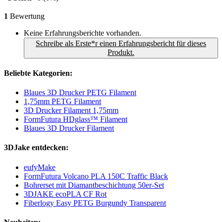
1
Bewertung
Keine Erfahrungsberichte vorhanden.
Schreibe als Erste*r einen Erfahrungsbericht für dieses
Produkt.
Beliebte Kategorien:
Blaues 3D Drucker PETG Filament
1,75mm PETG Filament
3D Drucker Filament 1,75mm
FormFutura HDglass™ Filament
Blaues 3D Drucker Filament
3DJake entdecken:
eufyMake
FormFutura Volcano PLA 150C Traffic Black
Bohrerset mit Diamantbeschichtung 50er-Set
3DJAKE ecoPLA CF Rot
Fiberlogy Easy PETG Burgundy Transparent