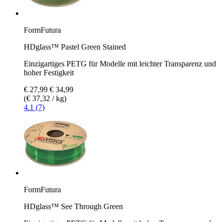
FormFutura
HDglass™ Pastel Green Stained
Einzigartiges PETG für Modelle mit leichter Transparenz und
hoher Festigkeit
€ 27,99
€ 34,99
(€ 37,32 / kg)
4.1 (7)
FormFutura
HDglass™ See Through Green