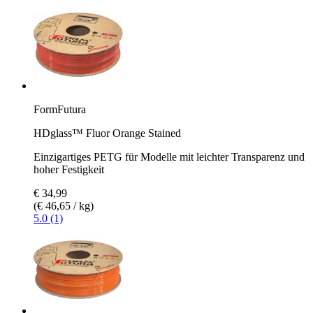
FormFutura
HDglass™ Fluor Orange Stained
Einzigartiges PETG für Modelle mit leichter Transparenz und
hoher Festigkeit
€ 34,99
(€ 46,65 / kg)
5.0 (1)