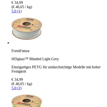
€ 34,99
(€ 46,65 / kg)
5.0 (1)
FormFutura
HDglass™ Blinded Light Grey
Einzigartiges PETG für undurchsichtige Modelle mit hoher
Festigkeit
€ 34,99
(€ 46,65 / kg)
5.0 (2)