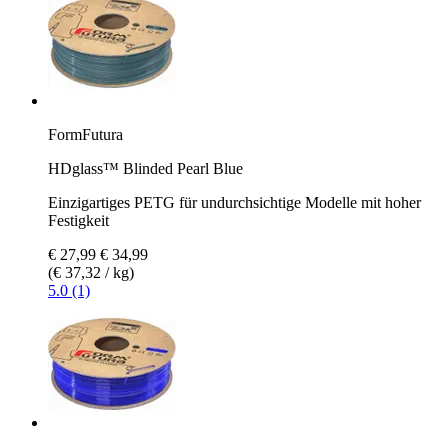
FormFutura
HDglass™ Blinded Pearl Blue
Einzigartiges PETG für undurchsichtige Modelle mit hoher
Festigkeit
€ 27,99
€ 34,99
(€ 37,32 / kg)
5.0 (1)