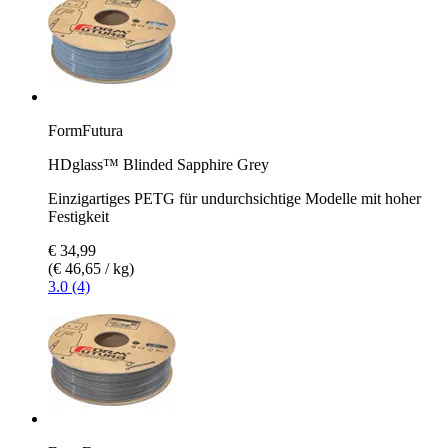
FormFutura
HDglass™ Blinded Sapphire Grey
Einzigartiges PETG für undurchsichtige Modelle mit hoher
Festigkeit
€ 34,99
(€ 46,65 / kg)
3.0 (4)