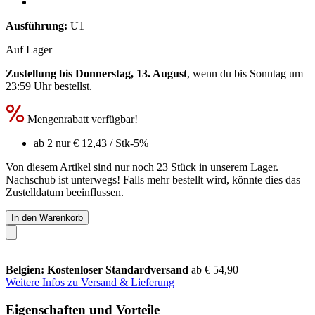
Ausführung:
U1
Auf Lager
Zustellung bis Donnerstag, 13. August
, wenn du bis
Sonntag um
23:59 Uhr
bestellst.
Mengenrabatt verfügbar!
ab 2 nur
€ 12,43
/ Stk
-5%
Von diesem Artikel sind nur noch 23 Stück in unserem Lager.
Nachschub ist unterwegs! Falls mehr bestellt wird, könnte dies das
Zustelldatum beeinflussen.
In den Warenkorb
Belgien: Kostenloser Standardversand
ab € 54,90
Weitere Infos zu Versand & Lieferung
Eigenschaften und Vorteile