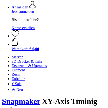
Anmelden
Jetzt anmelden
Bist du
neu hier?
Konto erstellen
Warenkorb
€ 0,00
Marken
3D Drucker & mehr
Ersatzteile & Upgrades
Filament
Resin
Zubehör
⚡ Sale
🔥 Neu
Snapmaker
XY-Axis Timinig