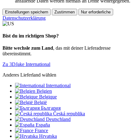
anfallende Daten werden niemals an Dritte weitergegeben.
Einstellungen speichern
Zustimmen
Nur erforderliche
Datenschutzerklärung
Bist du im richtigen Shop?
Bitte wechsle zum Land
, das mit deiner Lieferadresse
übereinstimmt.
Zu 3DJake International
Anderes Lieferland wählen
International
Belgien
Belgique
België
България
Česká republika
Deutschland
España
France
Hrvatska