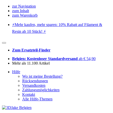
zur Navigation
zum Inhalt
zum Warenkorb
⚡️Mehr kaufen, mehr sparen: 10% Rabatt auf Filament &
Resin ab 10 Stück! ⚡️
Zum Ersatzteil-Finder
Belgien: Kostenloser Standardversand
ab € 54,90
Mehr als 11.100 Artikel
Hilfe
Wo ist meine Bestellung?
Rücksendungen
Versandkosten
Zahlungsmöglichkeiten
Kontakt
Alle Hilfe-Themen