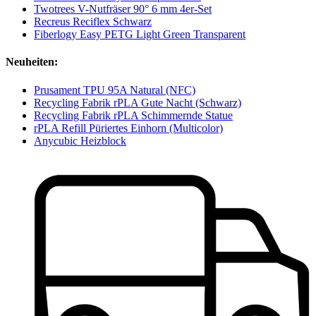
Twotrees V-Nutfräser 90° 6 mm 4er-Set
Recreus Reciflex Schwarz
Fiberlogy Easy PETG Light Green Transparent
Neuheiten:
Prusament TPU 95A Natural (NFC)
Recycling Fabrik rPLA Gute Nacht (Schwarz)
Recycling Fabrik rPLA Schimmernde Statue
rPLA Refill Püriertes Einhorn (Multicolor)
Anycubic Heizblock