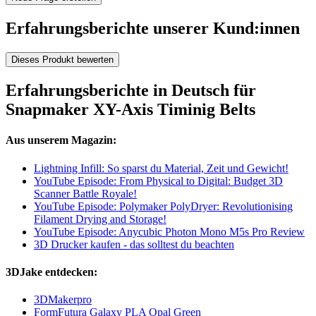
Erfahrungsberichte unserer Kund:innen
Dieses Produkt bewerten
Erfahrungsberichte in Deutsch für
Snapmaker XY-Axis Timinig Belts
Aus unserem Magazin:
Lightning Infill: So sparst du Material, Zeit und Gewicht!
YouTube Episode: From Physical to Digital: Budget 3D
Scanner Battle Royale!
YouTube Episode: Polymaker PolyDryer: Revolutionising
Filament Drying and Storage!
YouTube Episode: Anycubic Photon Mono M5s Pro Review
3D Drucker kaufen - das solltest du beachten
3DJake entdecken:
3DMakerpro
FormFutura Galaxy PLA Opal Green