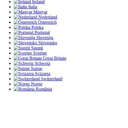
Ireland
Italia
Magyar
Nederland
Österreich
Polska
Portugal
Slovenija
Slovensko
Suomi
Sverige
Great Britain
Schweiz
Suisse
Svizzera
Switzerland
Norge
România