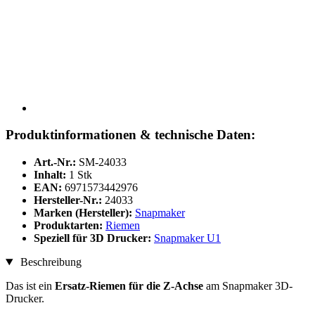
Produktinformationen & technische Daten:
Art.-Nr.:
SM-24033
Inhalt:
1 Stk
EAN:
6971573442976
Hersteller-Nr.:
24033
Marken (Hersteller):
Snapmaker
Produktarten:
Riemen
Speziell für 3D Drucker:
Snapmaker U1
Beschreibung
Das ist ein
Ersatz-Riemen für die Z-Achse
am Snapmaker 3D-
Drucker.