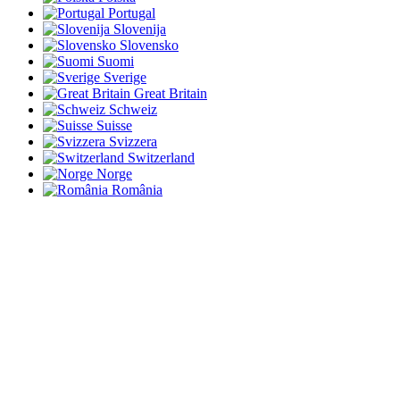
Portugal
Slovenija
Slovensko
Suomi
Sverige
Great Britain
Schweiz
Suisse
Svizzera
Switzerland
Norge
România