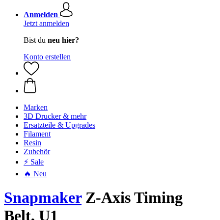
Anmelden
Jetzt anmelden
Bist du
neu hier?
Konto erstellen
Marken
3D Drucker & mehr
Ersatzteile & Upgrades
Filament
Resin
Zubehör
⚡ Sale
🔥 Neu
Snapmaker
Z-Axis Timing
Belt, U1