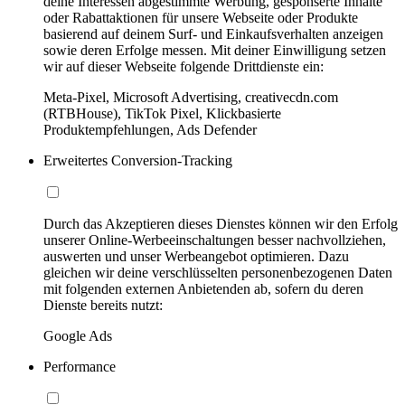
deine Interessen abgestimmte Werbung, gesponserte Inhalte
oder Rabattaktionen für unsere Webseite oder Produkte
basierend auf deinem Surf- und Einkaufsverhalten anzeigen
sowie deren Erfolge messen. Mit deiner Einwilligung setzen
wir auf dieser Webseite folgende Drittdienste ein:
Meta-Pixel, Microsoft Advertising, creativecdn.com
(RTBHouse), TikTok Pixel, Klickbasierte
Produktempfehlungen, Ads Defender
Erweitertes Conversion-Tracking
Durch das Akzeptieren dieses Dienstes können wir den Erfolg
unserer Online-Werbeeinschaltungen besser nachvollziehen,
auswerten und unser Werbeangebot optimieren. Dazu
gleichen wir deine verschlüsselten personenbezogenen Daten
mit folgenden externen Anbietenden ab, sofern du deren
Dienste bereits nutzt:
Google Ads
Performance