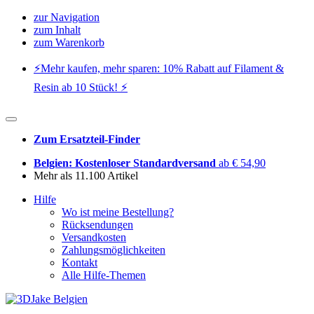
zur Navigation
zum Inhalt
zum Warenkorb
⚡️Mehr kaufen, mehr sparen: 10% Rabatt auf Filament &
Resin ab 10 Stück! ⚡️
Zum Ersatzteil-Finder
Belgien: Kostenloser Standardversand
ab € 54,90
Mehr als 11.100 Artikel
Hilfe
Wo ist meine Bestellung?
Rücksendungen
Versandkosten
Zahlungsmöglichkeiten
Kontakt
Alle Hilfe-Themen