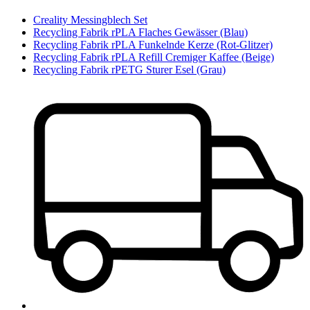
Creality Messingblech Set
Recycling Fabrik rPLA Flaches Gewässer (Blau)
Recycling Fabrik rPLA Funkelnde Kerze (Rot-Glitzer)
Recycling Fabrik rPLA Refill Cremiger Kaffee (Beige)
Recycling Fabrik rPETG Sturer Esel (Grau)