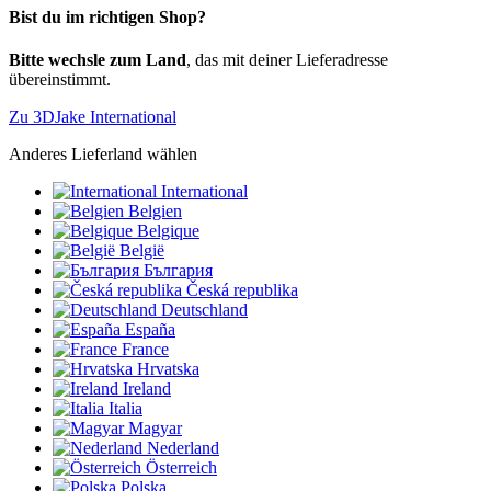
Bist du im richtigen Shop?
Bitte wechsle zum Land
, das mit deiner Lieferadresse
übereinstimmt.
Zu 3DJake International
Anderes Lieferland wählen
International
Belgien
Belgique
België
България
Česká republika
Deutschland
España
France
Hrvatska
Ireland
Italia
Magyar
Nederland
Österreich
Polska