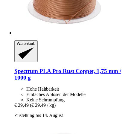
Warenkorb
Spectrum
PLA Pro Rust Copper, 1,75 mm /
1000 g
Hohe Haltbarkeit
Einfaches Ablösen der Modelle
Keine Schrumpfung
€ 29,49
(€ 29,49 / kg)
Zustellung bis 14. August