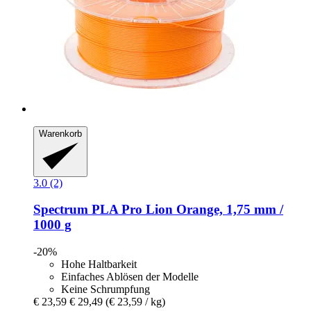
Warenkorb
3.0 (2)
Spectrum
PLA Pro Lion Orange, 1,75 mm /
1000 g
-20%
Hohe Haltbarkeit
Einfaches Ablösen der Modelle
Keine Schrumpfung
€ 23,59
€ 29,49
(€ 23,59 / kg)