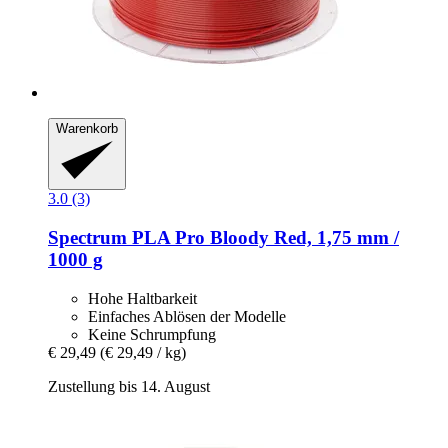
Warenkorb
3.0 (3)
Spectrum
PLA Pro Bloody Red, 1,75 mm /
1000 g
Hohe Haltbarkeit
Einfaches Ablösen der Modelle
Keine Schrumpfung
€ 29,49
(€ 29,49 / kg)
Zustellung bis 14. August