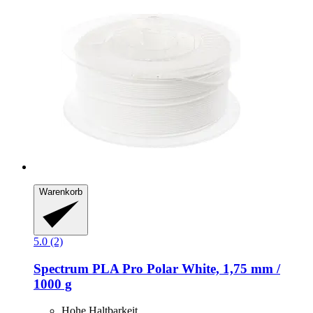
Warenkorb
5.0 (2)
Spectrum
PLA Pro Polar White, 1,75 mm /
1000 g
Hohe Haltbarkeit