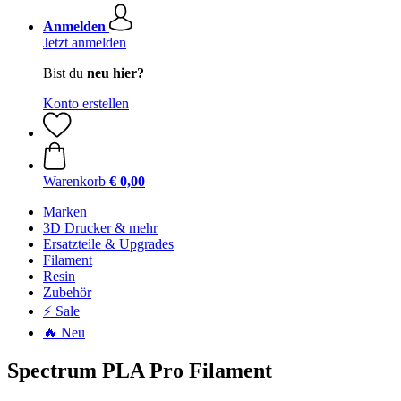
Anmelden
Jetzt anmelden
Bist du
neu hier?
Konto erstellen
Warenkorb
€ 0,00
Marken
3D Drucker & mehr
Ersatzteile & Upgrades
Filament
Resin
Zubehör
⚡ Sale
🔥 Neu
Spectrum PLA Pro Filament