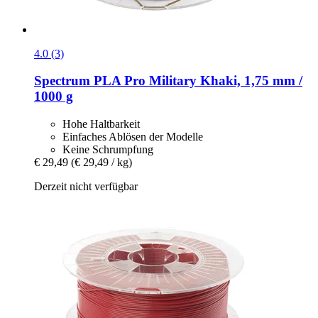
4.0 (3)
Spectrum
PLA Pro Military Khaki, 1,75 mm /
1000 g
Hohe Haltbarkeit
Einfaches Ablösen der Modelle
Keine Schrumpfung
€ 29,49
(€ 29,49 / kg)
Derzeit nicht verfügbar