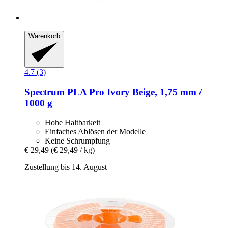
Warenkorb
4.7 (3)
Spectrum
PLA Pro Ivory Beige, 1,75 mm /
1000 g
Hohe Haltbarkeit
Einfaches Ablösen der Modelle
Keine Schrumpfung
€ 29,49
(€ 29,49 / kg)
Zustellung bis 14. August