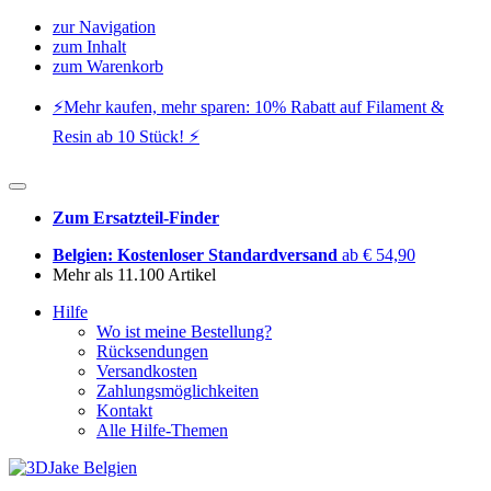
zur Navigation
zum Inhalt
zum Warenkorb
⚡️Mehr kaufen, mehr sparen: 10% Rabatt auf Filament &
Resin ab 10 Stück! ⚡️
Zum Ersatzteil-Finder
Belgien: Kostenloser Standardversand
ab € 54,90
Mehr als 11.100 Artikel
Hilfe
Wo ist meine Bestellung?
Rücksendungen
Versandkosten
Zahlungsmöglichkeiten
Kontakt
Alle Hilfe-Themen