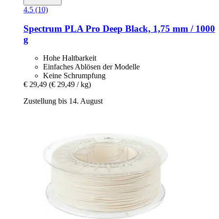
4.5 (10)
Spectrum
PLA Pro Deep Black, 1,75 mm / 1000
g
Hohe Haltbarkeit
Einfaches Ablösen der Modelle
Keine Schrumpfung
€ 29,49
(€ 29,49 / kg)
Zustellung bis 14. August