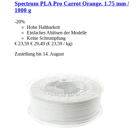
Spectrum
PLA Pro Carrot Orange, 1,75 mm /
1000 g
-20%
Hohe Haltbarkeit
Einfaches Ablösen der Modelle
Keine Schrumpfung
€ 23,59
€ 29,49
(€ 23,59 / kg)
Zustellung bis 14. August