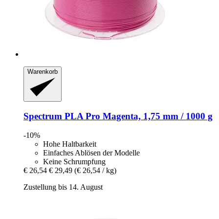
Warenkorb
Spectrum
PLA Pro Magenta, 1,75 mm / 1000 g
-10%
Hohe Haltbarkeit
Einfaches Ablösen der Modelle
Keine Schrumpfung
€ 26,54
€ 29,49
(€ 26,54 / kg)
Zustellung bis 14. August