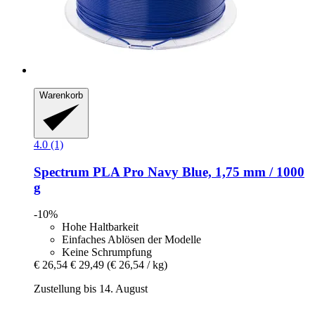
Warenkorb
4.0 (1)
Spectrum
PLA Pro Navy Blue, 1,75 mm / 1000
g
-10%
Hohe Haltbarkeit
Einfaches Ablösen der Modelle
Keine Schrumpfung
€ 26,54
€ 29,49
(€ 26,54 / kg)
Zustellung bis 14. August