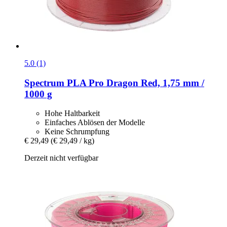
5.0 (1)
Spectrum
PLA Pro Dragon Red, 1,75 mm /
1000 g
Hohe Haltbarkeit
Einfaches Ablösen der Modelle
Keine Schrumpfung
€ 29,49
(€ 29,49 / kg)
Derzeit nicht verfügbar