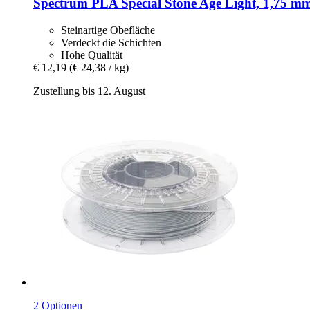
Spectrum
PLA Special Stone Age Light, 1,75 mm
Steinartige Obefläche
Verdeckt die Schichten
Hohe Qualität
€ 12,19
(€ 24,38 / kg)
Zustellung bis 12. August
2 Optionen