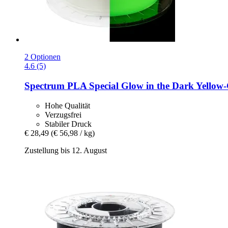
2 Optionen
4.6 (5)
Spectrum
PLA Special Glow in the Dark Yellow-​
Hohe Qualität
Verzugsfrei
Stabiler Druck
€ 28,49
(€ 56,98 / kg)
Zustellung bis 12. August