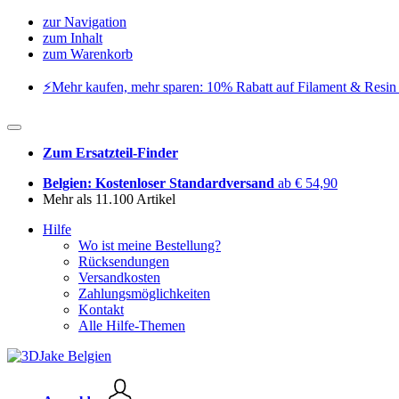
zur Navigation
zum Inhalt
zum Warenkorb
⚡️Mehr kaufen, mehr sparen: 10% Rabatt auf Filament & Resin 
Zum Ersatzteil-Finder
Belgien: Kostenloser Standardversand
ab € 54,90
Mehr als 11.100 Artikel
Hilfe
Wo ist meine Bestellung?
Rücksendungen
Versandkosten
Zahlungsmöglichkeiten
Kontakt
Alle Hilfe-Themen