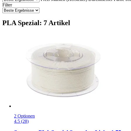
Filter
PLA Spezial: 7 Artikel
2 Optionen
4.5 (28)