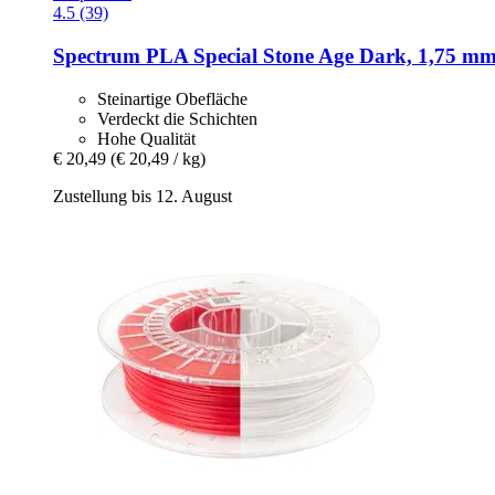
4.5 (39)
Spectrum
PLA Special Stone Age Dark, 1,75 mm
Steinartige Obefläche
Verdeckt die Schichten
Hohe Qualität
€ 20,49
(€ 20,49 / kg)
Zustellung bis 12. August