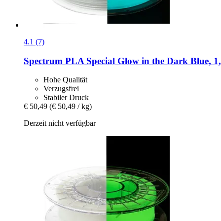
4.1 (7)
Spectrum
PLA Special Glow in the Dark Blue, 1
Hohe Qualität
Verzugsfrei
Stabiler Druck
€ 50,49
(€ 50,49 / kg)
Derzeit nicht verfügbar