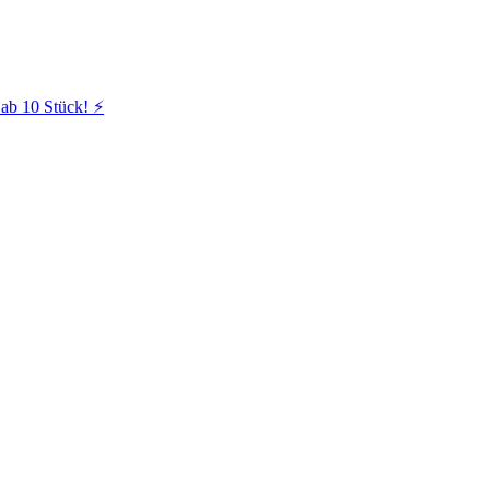
ab 10 Stück! ⚡️