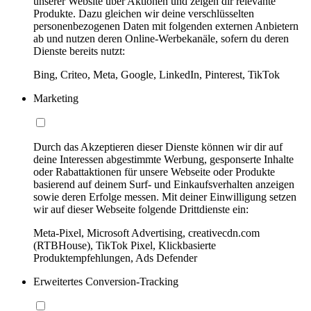
unserer Website über Aktionen und zeigen dir relevante
Produkte. Dazu gleichen wir deine verschlüsselten
personenbezogenen Daten mit folgenden externen Anbietern
ab und nutzen deren Online-Werbekanäle, sofern du deren
Dienste bereits nutzt:
Bing, Criteo, Meta, Google, LinkedIn, Pinterest, TikTok
Marketing
Durch das Akzeptieren dieser Dienste können wir dir auf
deine Interessen abgestimmte Werbung, gesponserte Inhalte
oder Rabattaktionen für unsere Webseite oder Produkte
basierend auf deinem Surf- und Einkaufsverhalten anzeigen
sowie deren Erfolge messen. Mit deiner Einwilligung setzen
wir auf dieser Webseite folgende Drittdienste ein:
Meta-Pixel, Microsoft Advertising, creativecdn.com
(RTBHouse), TikTok Pixel, Klickbasierte
Produktempfehlungen, Ads Defender
Erweitertes Conversion-Tracking