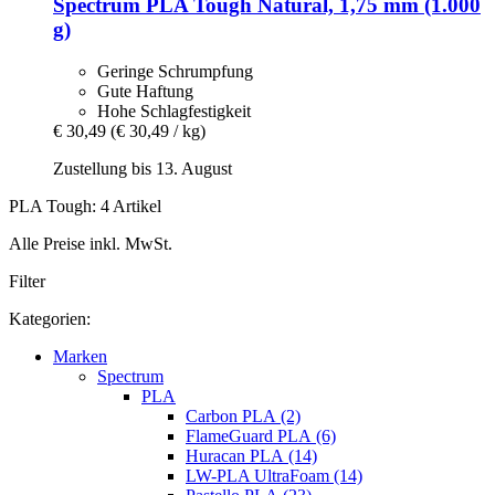
Spectrum
PLA Tough Natural, 1,75 mm (1.000
g)
Geringe Schrumpfung
Gute Haftung
Hohe Schlagfestigkeit
€ 30,49
(€ 30,49 / kg)
Zustellung bis 13. August
PLA Tough: 4 Artikel
Alle Preise inkl. MwSt.
Filter
Kategorien:
Marken
Spectrum
PLA
Carbon PLA (2)
FlameGuard PLA (6)
Huracan PLA (14)
LW-PLA UltraFoam (14)