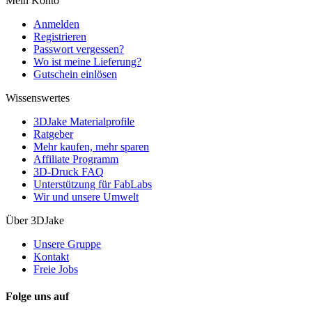
Mein Konto
Anmelden
Registrieren
Passwort vergessen?
Wo ist meine Lieferung?
Gutschein einlösen
Wissenswertes
3DJake Materialprofile
Ratgeber
Mehr kaufen, mehr sparen
Affiliate Programm
3D-Druck FAQ
Unterstützung für FabLabs
Wir und unsere Umwelt
Über 3DJake
Unsere Gruppe
Kontakt
Freie Jobs
Folge uns auf