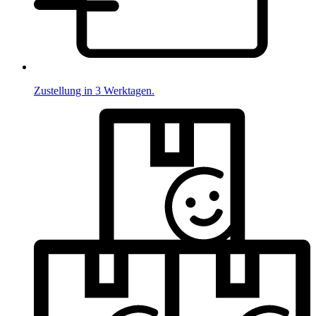
Zustellung in 3 Werktagen.