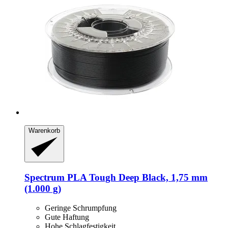
Warenkorb
Spectrum
PLA Tough Deep Black, 1,75 mm
(1.000 g)
Geringe Schrumpfung
Gute Haftung
Hohe Schlagfestigkeit