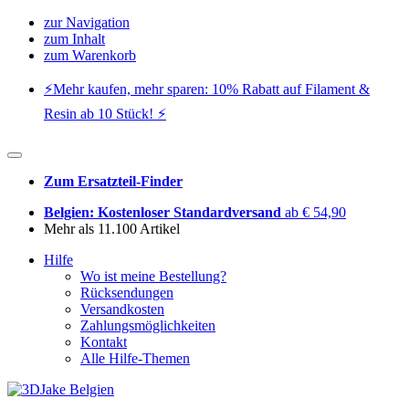
zur Navigation
zum Inhalt
zum Warenkorb
⚡️Mehr kaufen, mehr sparen: 10% Rabatt auf Filament &
Resin ab 10 Stück! ⚡️
Zum Ersatzteil-Finder
Belgien: Kostenloser Standardversand
ab € 54,90
Mehr als 11.100 Artikel
Hilfe
Wo ist meine Bestellung?
Rücksendungen
Versandkosten
Zahlungsmöglichkeiten
Kontakt
Alle Hilfe-Themen