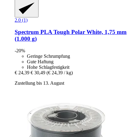
2.0 (1)
Spectrum
PLA Tough Polar White, 1,75 mm
(1.000 g)
-20%
Geringe Schrumpfung
Gute Haftung
Hohe Schlagfestigkeit
€ 24,39
€ 30,49
(€ 24,39 / kg)
Zustellung bis 13. August