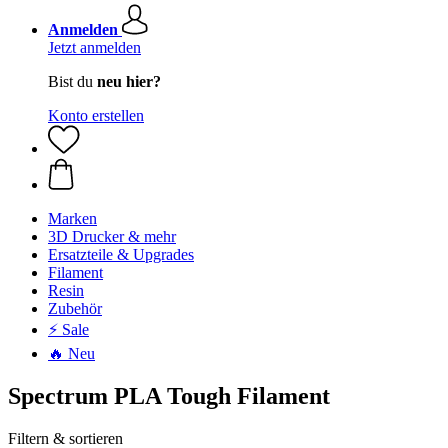
Anmelden
Jetzt anmelden
Bist du
neu hier?
Konto erstellen
Marken
3D Drucker & mehr
Ersatzteile & Upgrades
Filament
Resin
Zubehör
⚡ Sale
🔥 Neu
Spectrum PLA Tough Filament
Filtern & sortieren