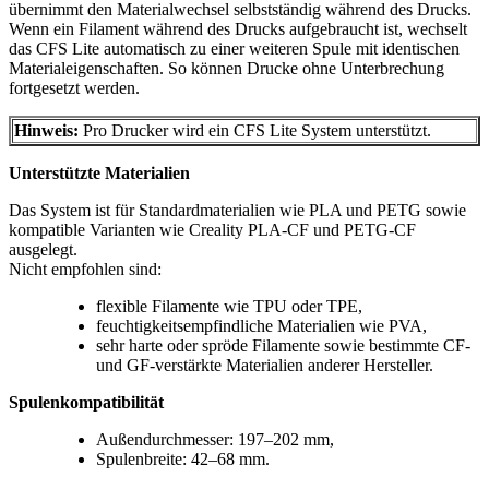
übernimmt den Materialwechsel selbstständig während des Drucks.
Wenn ein Filament während des Drucks aufgebraucht ist, wechselt
das CFS Lite automatisch zu einer weiteren Spule mit identischen
Materialeigenschaften. So können Drucke ohne Unterbrechung
fortgesetzt werden.
Hinweis:
Pro Drucker wird ein CFS Lite System unterstützt.
Unterstützte Materialien
Das System ist für Standardmaterialien wie PLA und PETG sowie
kompatible Varianten wie Creality PLA-CF und PETG-CF
ausgelegt.
Nicht empfohlen sind:
flexible Filamente wie TPU oder TPE,
feuchtigkeitsempfindliche Materialien wie PVA,
sehr harte oder spröde Filamente sowie bestimmte CF-
und GF-verstärkte Materialien anderer Hersteller.
Spulenkompatibilität
Außendurchmesser: 197–202 mm,
Spulenbreite: 42–68 mm.