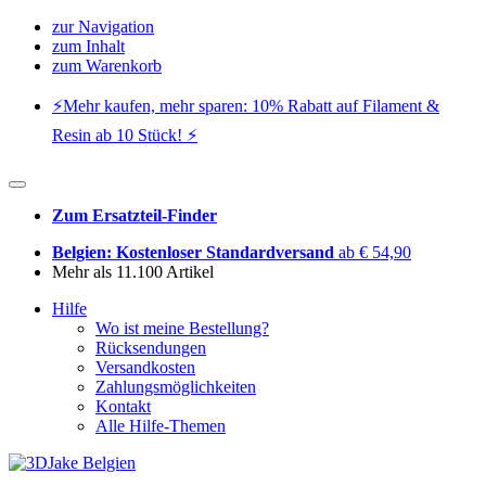
zur Navigation
zum Inhalt
zum Warenkorb
⚡️Mehr kaufen, mehr sparen: 10% Rabatt auf Filament &
Resin ab 10 Stück! ⚡️
Zum Ersatzteil-Finder
Belgien: Kostenloser Standardversand
ab € 54,90
Mehr als 11.100 Artikel
Hilfe
Wo ist meine Bestellung?
Rücksendungen
Versandkosten
Zahlungsmöglichkeiten
Kontakt
Alle Hilfe-Themen