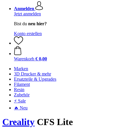
Anmelden
Jetzt anmelden
Bist du
neu hier?
Konto erstellen
Warenkorb
€ 0,00
Marken
3D Drucker & mehr
Ersatzteile & Upgrades
Filament
Resin
Zubehör
⚡ Sale
🔥 Neu
Creality
CFS Lite