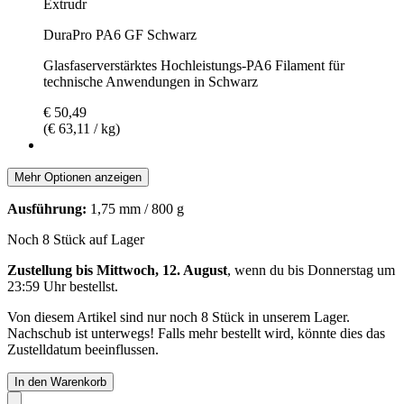
Extrudr
DuraPro PA6 GF Schwarz
Glasfaserverstärktes Hochleistungs-PA6 Filament für
technische Anwendungen in Schwarz
€ 50,49
(€ 63,11 / kg)
Mehr Optionen anzeigen
Ausführung:
1,75 mm / 800 g
Noch 8 Stück auf Lager
Zustellung bis Mittwoch, 12. August
, wenn du bis
Donnerstag um
23:59 Uhr
bestellst.
Von diesem Artikel sind nur noch 8 Stück in unserem Lager.
Nachschub ist unterwegs! Falls mehr bestellt wird, könnte dies das
Zustelldatum beeinflussen.
In den Warenkorb