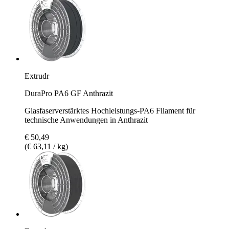
Extrudr
DuraPro PA6 GF Anthrazit
Glasfaserverstärktes Hochleistungs-PA6 Filament für
technische Anwendungen in Anthrazit
€ 50,49
(€ 63,11 / kg)