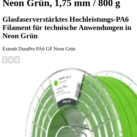
Neon Grün, 1,75 mm / 800 g
Glasfaserverstärktes Hochleistungs-PA6
Filament für technische Anwendungen in
Neon Grün
Extrudr DuraPro PA6 GF Neon Grün