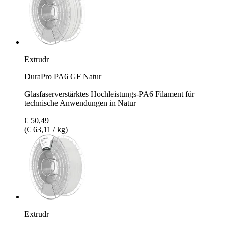
Extrudr
DuraPro PA6 GF Natur
Glasfaserverstärktes Hochleistungs-PA6 Filament für
technische Anwendungen in Natur
€ 50,49
(€ 63,11 / kg)
Extrudr