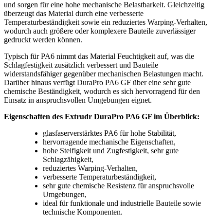
und sorgen für eine hohe mechanische Belastbarkeit. Gleichzeitig
überzeugt das Material durch eine verbesserte
Temperaturbeständigkeit sowie ein reduziertes Warping-Verhalten,
wodurch auch größere oder komplexere Bauteile zuverlässiger
gedruckt werden können.
Typisch für PA6 nimmt das Material Feuchtigkeit auf, was die
Schlagfestigkeit zusätzlich verbessert und Bauteile
widerstandsfähiger gegenüber mechanischen Belastungen macht.
Darüber hinaus verfügt DuraPro PA6 GF über eine sehr gute
chemische Beständigkeit, wodurch es sich hervorragend für den
Einsatz in anspruchsvollen Umgebungen eignet.
Eigenschaften des Extrudr DuraPro PA6 GF im Überblick:
glasfaserverstärktes PA6 für hohe Stabilität,
hervorragende mechanische Eigenschaften,
hohe Steifigkeit und Zugfestigkeit, sehr gute
Schlagzähigkeit,
reduziertes Warping-Verhalten,
verbesserte Temperaturbeständigkeit,
sehr gute chemische Resistenz für anspruchsvolle
Umgebungen,
ideal für funktionale und industrielle Bauteile sowie
technische Komponenten.