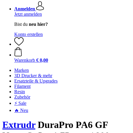
Anmelden
Jetzt anmelden
Bist du
neu hier?
Konto erstellen
Warenkorb
€ 0,00
Marken
3D Drucker & mehr
Ersatzteile & Upgrades
Filament
Resin
Zubehör
⚡ Sale
🔥 Neu
Extrudr
DuraPro PA6 GF