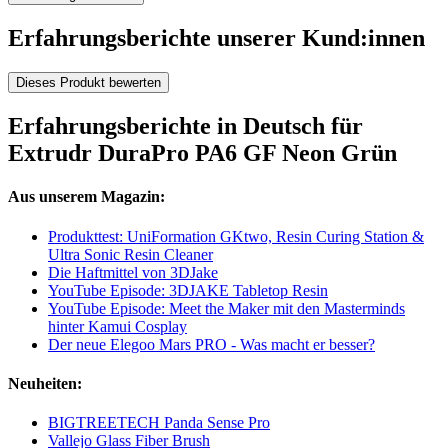
Erfahrungsberichte unserer Kund:innen
Dieses Produkt bewerten
Erfahrungsberichte in Deutsch für
Extrudr DuraPro PA6 GF Neon Grün
Aus unserem Magazin:
Produkttest: UniFormation GKtwo, Resin Curing Station &
Ultra Sonic Resin Cleaner
Die Haftmittel von 3DJake
YouTube Episode: 3DJAKE Tabletop Resin
YouTube Episode: Meet the Maker mit den Masterminds
hinter Kamui Cosplay
Der neue Elegoo Mars PRO - Was macht er besser?
Neuheiten:
BIGTREETECH Panda Sense Pro
Vallejo Glass Fiber Brush