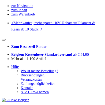
zur Navigation
zum Inhalt
zum Warenkorb
⚡️Mehr kaufen, mehr sparen: 10% Rabatt auf Filament &
Resin ab 10 Stück! ⚡️
Zum Ersatzteil-Finder
Belgien: Kostenloser Standardversand
ab € 54,90
Mehr als 11.100 Artikel
Hilfe
Wo ist meine Bestellung?
Rücksendungen
Versandkosten
Zahlungsmöglichkeiten
Kontakt
Alle Hilfe-Themen