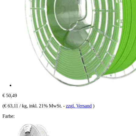
€ 50,49
(
€ 63,11 / kg
, inkl. 21% MwSt.
-
zzgl. Versand
)
Farbe: