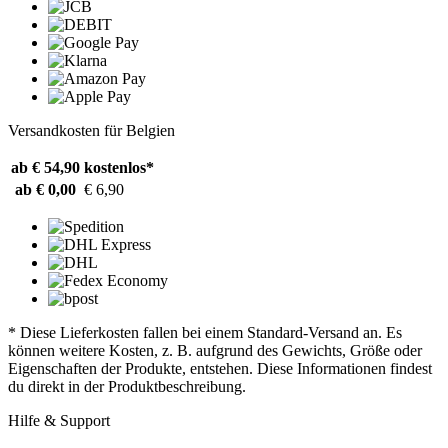
Versandkosten für Belgien
ab € 54,90
kostenlos*
ab € 0,00
€ 6,90
* Diese Lieferkosten fallen bei einem Standard-Versand an. Es
können weitere Kosten, z. B. aufgrund des Gewichts, Größe oder
Eigenschaften der Produkte, entstehen. Diese Informationen findest
du direkt in der Produktbeschreibung.
Hilfe & Support