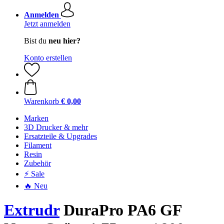
Anmelden
Jetzt anmelden
Bist du
neu hier?
Konto erstellen
Warenkorb
€ 0,00
Marken
3D Drucker & mehr
Ersatzteile & Upgrades
Filament
Resin
Zubehör
⚡ Sale
🔥 Neu
Extrudr
DuraPro PA6 GF