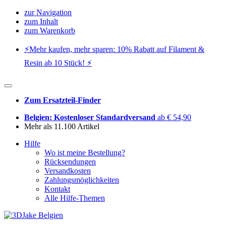
zur Navigation
zum Inhalt
zum Warenkorb
⚡️Mehr kaufen, mehr sparen: 10% Rabatt auf Filament &
Resin ab 10 Stück! ⚡️
Zum Ersatzteil-Finder
Belgien: Kostenloser Standardversand
ab € 54,90
Mehr als 11.100 Artikel
Hilfe
Wo ist meine Bestellung?
Rücksendungen
Versandkosten
Zahlungsmöglichkeiten
Kontakt
Alle Hilfe-Themen