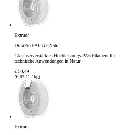
Extrudr
DuraPro PA6 GF Natur
Glasfaserverstärktes Hochleistungs-PA6 Filament für
technische Anwendungen in Natur
€ 50,49
(€ 63,11 / kg)
Extrudr