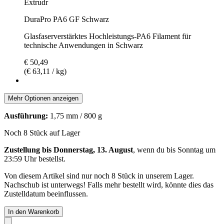
Extrudr
DuraPro PA6 GF Schwarz
Glasfaserverstärktes Hochleistungs-PA6 Filament für
technische Anwendungen in Schwarz
€ 50,49
(€ 63,11 / kg)
Mehr Optionen anzeigen
Ausführung:
1,75 mm / 800 g
Noch 8 Stück auf Lager
Zustellung bis Donnerstag, 13. August
, wenn du bis
Sonntag um
23:59 Uhr
bestellst.
Von diesem Artikel sind nur noch 8 Stück in unserem Lager.
Nachschub ist unterwegs! Falls mehr bestellt wird, könnte dies das
Zustelldatum beeinflussen.
In den Warenkorb