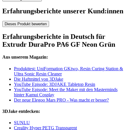
Erfahrungsberichte unserer Kund:innen
Dieses Produkt bewerten
Erfahrungsberichte in Deutsch für
Extrudr DuraPro PA6 GF Neon Grün
Aus unserem Magazin:
Produkttest: UniFormation GKtwo, Resin Curing Station &
Ultra Sonic Resin Cleaner
Die Haftmittel von 3DJake
YouTube Episode: 3DJAKE Tabletop Resin
YouTube Episode: Meet the Maker mit den Masterminds
hinter Kamui Cosplay
Der neue Elegoo Mars PRO - Was macht er besser?
3DJake entdecken:
SUNLU
Creality Hyper PETG Transparent