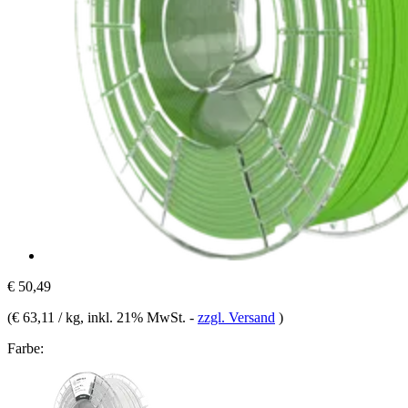
€ 50,49
(
€ 63,11 / kg
, inkl. 21% MwSt.
-
zzgl. Versand
)
Farbe: