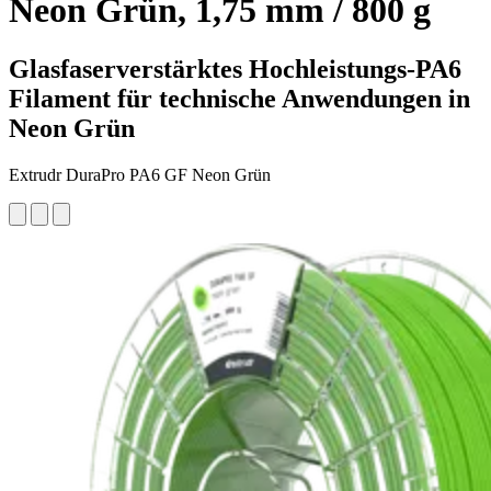
Neon Grün, 1,75 mm / 800 g
Glasfaserverstärktes Hochleistungs-PA6
Filament für technische Anwendungen in
Neon Grün
Extrudr DuraPro PA6 GF Neon Grün