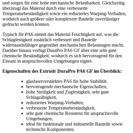
und sorgen für eine hohe mechanische Belastbarkeit. Gleichzeitig
überzeugt das Material durch eine verbesserte
Temperaturbeständigkeit sowie ein reduziertes Warping-Verhalten,
wodurch auch größere oder komplexere Bauteile zuverlässiger
gedruckt werden können.
Typisch für PA6 nimmt das Material Feuchtigkeit auf, was die
Schlagfestigkeit zusätzlich verbessert und Bauteile
widerstandsfähiger gegenüber mechanischen Belastungen macht.
Darüber hinaus verfügt DuraPro PA6 GF über eine sehr gute
chemische Beständigkeit, wodurch es sich hervorragend für den
Einsatz in anspruchsvollen Umgebungen eignet.
Eigenschaften des Extrudr DuraPro PA6 GF im Überblick:
glasfaserverstärktes PA6 für hohe Stabilität,
hervorragende mechanische Eigenschaften,
hohe Steifigkeit und Zugfestigkeit, sehr gute
Schlagzähigkeit,
reduziertes Warping-Verhalten,
verbesserte Temperaturbeständigkeit,
sehr gute chemische Resistenz für anspruchsvolle
Umgebungen,
ideal für funktionale und industrielle Bauteile sowie
technische Komponenten.