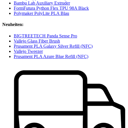
Bambu Lab Auxiliary Extruder
FormFutura Python Flex TPU 98A Black
Polymaker PolyLite PLA Blau
Neuheiten:
BIGTREETECH Panda Sense Pro
Vallejo Glass Fiber Brush
Prusament PLA Galaxy Silver Refill (NFC)
Vallejo Tweezer
Prusament PLA Azure Blue Refill (NFC)