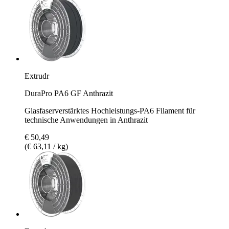
Extrudr
DuraPro PA6 GF Anthrazit
Glasfaserverstärktes Hochleistungs-PA6 Filament für
technische Anwendungen in Anthrazit
€ 50,49
(€ 63,11 / kg)