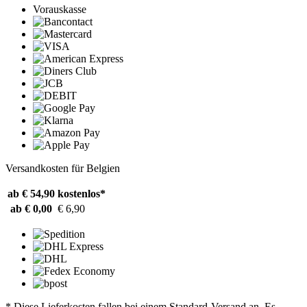
Vorauskasse
Versandkosten für Belgien
ab € 54,90
kostenlos*
ab € 0,00
€ 6,90
* Diese Lieferkosten fallen bei einem Standard-Versand an. Es