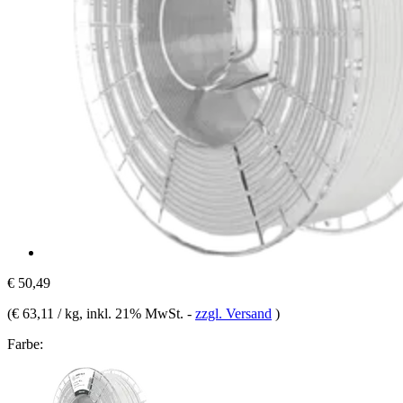
€ 50,49
(
€ 63,11 / kg
, inkl. 21% MwSt.
-
zzgl. Versand
)
Farbe: