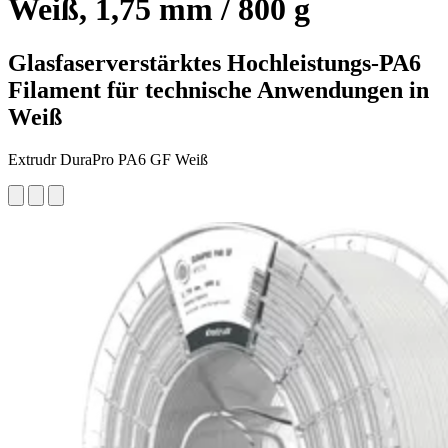
Weiß, 1,75 mm / 800 g
Glasfaserverstärktes Hochleistungs-PA6
Filament für technische Anwendungen in
Weiß
Extrudr DuraPro PA6 GF Weiß