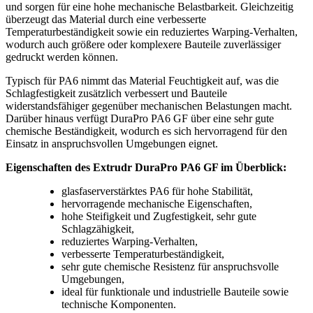
und sorgen für eine hohe mechanische Belastbarkeit. Gleichzeitig
überzeugt das Material durch eine verbesserte
Temperaturbeständigkeit sowie ein reduziertes Warping-Verhalten,
wodurch auch größere oder komplexere Bauteile zuverlässiger
gedruckt werden können.
Typisch für PA6 nimmt das Material Feuchtigkeit auf, was die
Schlagfestigkeit zusätzlich verbessert und Bauteile
widerstandsfähiger gegenüber mechanischen Belastungen macht.
Darüber hinaus verfügt DuraPro PA6 GF über eine sehr gute
chemische Beständigkeit, wodurch es sich hervorragend für den
Einsatz in anspruchsvollen Umgebungen eignet.
Eigenschaften des Extrudr DuraPro PA6 GF im Überblick:
glasfaserverstärktes PA6 für hohe Stabilität,
hervorragende mechanische Eigenschaften,
hohe Steifigkeit und Zugfestigkeit, sehr gute
Schlagzähigkeit,
reduziertes Warping-Verhalten,
verbesserte Temperaturbeständigkeit,
sehr gute chemische Resistenz für anspruchsvolle
Umgebungen,
ideal für funktionale und industrielle Bauteile sowie
technische Komponenten.