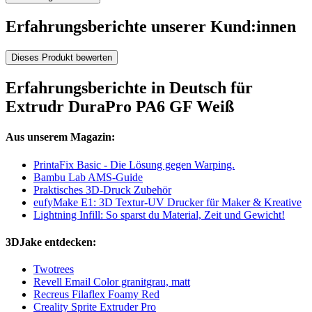
Erfahrungsberichte unserer Kund:innen
Dieses Produkt bewerten
Erfahrungsberichte in Deutsch für
Extrudr DuraPro PA6 GF Weiß
Aus unserem Magazin:
PrintaFix Basic - Die Lösung gegen Warping.
Bambu Lab AMS-Guide
Praktisches 3D-Druck Zubehör
eufyMake E1: 3D Textur-UV Drucker für Maker & Kreative
Lightning Infill: So sparst du Material, Zeit und Gewicht!
3DJake entdecken:
Twotrees
Revell Email Color granitgrau, matt
Recreus Filaflex Foamy Red
Creality Sprite Extruder Pro