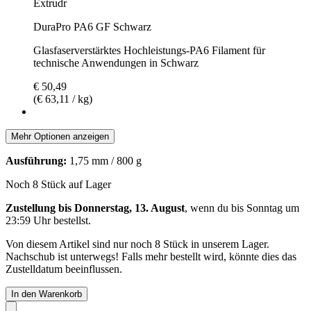
Extrudr
DuraPro PA6 GF Schwarz
Glasfaserverstärktes Hochleistungs-PA6 Filament für
technische Anwendungen in Schwarz
€ 50,49
(€ 63,11 / kg)
Mehr Optionen anzeigen
Ausführung:
1,75 mm / 800 g
Noch 8 Stück auf Lager
Zustellung bis Donnerstag, 13. August
, wenn du bis
Sonntag um
23:59 Uhr
bestellst.
Von diesem Artikel sind nur noch 8 Stück in unserem Lager.
Nachschub ist unterwegs! Falls mehr bestellt wird, könnte dies das
Zustelldatum beeinflussen.
In den Warenkorb