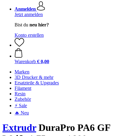
Anmelden
Jetzt anmelden
Bist du
neu hier?
Konto erstellen
Warenkorb
€ 0,00
Marken
3D Drucker & mehr
Ersatzteile & Upgrades
Filament
Resin
Zubehör
⚡ Sale
🔥 Neu
Extrudr
DuraPro PA6 GF