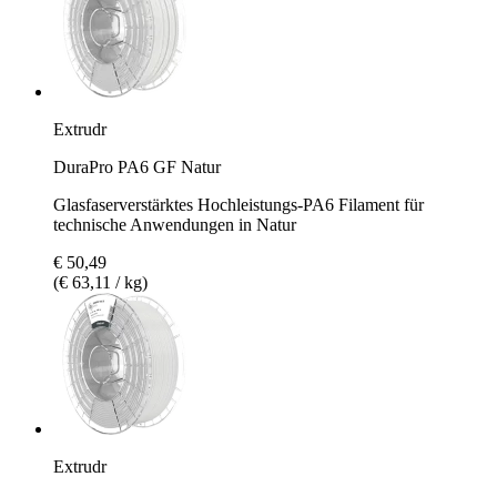
Extrudr
DuraPro PA6 GF Natur
Glasfaserverstärktes Hochleistungs-PA6 Filament für
technische Anwendungen in Natur
€ 50,49
(€ 63,11 / kg)
Extrudr