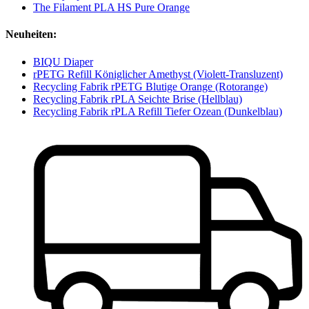
The Filament PLA HS Pure Orange
Neuheiten:
BIQU Diaper
rPETG Refill Königlicher Amethyst (Violett-Transluzent)
Recycling Fabrik rPETG Blutige Orange (Rotorange)
Recycling Fabrik rPLA Seichte Brise (Hellblau)
Recycling Fabrik rPLA Refill Tiefer Ozean (Dunkelblau)