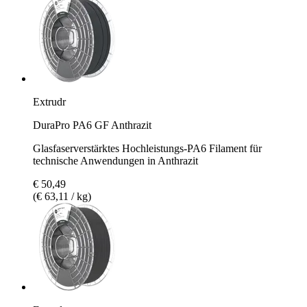
Extrudr
DuraPro PA6 GF Anthrazit
Glasfaserverstärktes Hochleistungs-PA6 Filament für
technische Anwendungen in Anthrazit
€ 50,49
(€ 63,11 / kg)