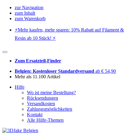
zur Navigation
zum Inhalt
zum Warenkorb
⚡️Mehr kaufen, mehr sparen: 10% Rabatt auf Filament &
Resin ab 10 Stück! ⚡️
Zum Ersatzteil-Finder
Belgien: Kostenloser Standardversand
ab € 54,90
Mehr als 11.100 Artikel
Hilfe
Wo ist meine Bestellung?
Rücksendungen
Versandkosten
Zahlungsmöglichkeiten
Kontakt
Alle Hilfe-Themen