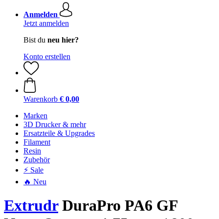
Anmelden
Jetzt anmelden
Bist du
neu hier?
Konto erstellen
Warenkorb
€ 0,00
Marken
3D Drucker & mehr
Ersatzteile & Upgrades
Filament
Resin
Zubehör
⚡ Sale
🔥 Neu
Extrudr
DuraPro PA6 GF