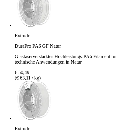
Extrudr
DuraPro PA6 GF Natur
Glasfaserverstärktes Hochleistungs-PA6 Filament für
technische Anwendungen in Natur
€ 50,49
(€ 63,11 / kg)
Extrudr