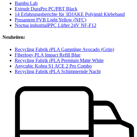
Bambu Lab
Extrudr DuraPro PC/PBT Black
14 Erfahrungsberichte für 3DJAKE Polyimid Klebeband
Prusament PVB Light Yellow (NFC)
Noctua industrialPPC Lüfter 24V NF-F12
Neuheiten:
Recycling Fabrik rPLA Gammlige Avocado (Grün)
Fiberlogy PLA Impact Refill Blue
Recycling Fabrik rPLA Premium Matte White
Anycubic Kobra S1 ACE 2 Pro Combo
Recycling Fabrik rPLA Schimmernde Nacht