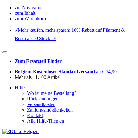
zur Navigation
zum Inhalt
zum Warenkorb
⚡️Mehr kaufen, mehr sparen: 10% Rabatt auf Filament &
Resin ab 10 Stück! ⚡️
Zum Ersatzteil-Finder
Belgien: Kostenloser Standardversand
ab € 54,90
Mehr als 11.100 Artikel
Hilfe
Wo ist meine Bestellung?
Rücksendungen
Versandkosten
Zahlungsmöglichkeiten
Kontakt
Alle Hilfe-Themen