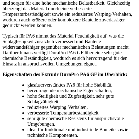
und sorgen für eine hohe mechanische Belastbarkeit. Gleichzeitig
überzeugt das Material durch eine verbesserte
Temperaturbeständigkeit sowie ein reduziertes Warping-Verhalten,
wodurch auch größere oder komplexere Bauteile zuverlässiger
gedruckt werden können.
Typisch für PA6 nimmt das Material Feuchtigkeit auf, was die
Schlagfestigkeit zusätzlich verbessert und Bauteile
widerstandsfähiger gegenüber mechanischen Belastungen macht.
Darüber hinaus verfügt DuraPro PA6 GF über eine sehr gute
chemische Beständigkeit, wodurch es sich hervorragend für den
Einsatz in anspruchsvollen Umgebungen eignet.
Eigenschaften des Extrudr DuraPro PA6 GF im Überblick:
glasfaserverstärktes PA6 für hohe Stabilität,
hervorragende mechanische Eigenschaften,
hohe Steifigkeit und Zugfestigkeit, sehr gute
Schlagzähigkeit,
reduziertes Warping-Verhalten,
verbesserte Temperaturbeständigkeit,
sehr gute chemische Resistenz für anspruchsvolle
Umgebungen,
ideal für funktionale und industrielle Bauteile sowie
technische Komponenten.