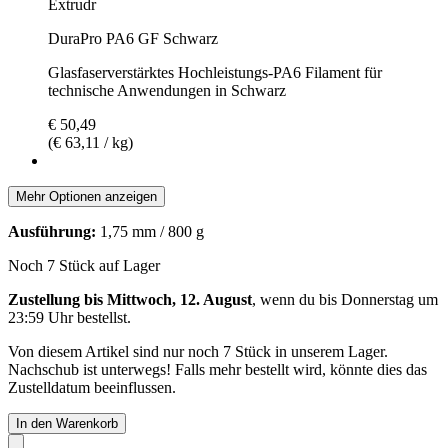
Extrudr
DuraPro PA6 GF Schwarz
Glasfaserverstärktes Hochleistungs-PA6 Filament für
technische Anwendungen in Schwarz
€ 50,49
(€ 63,11 / kg)
Mehr Optionen anzeigen
Ausführung:
1,75 mm / 800 g
Noch 7 Stück auf Lager
Zustellung bis Mittwoch, 12. August
, wenn du bis
Donnerstag um
23:59 Uhr
bestellst.
Von diesem Artikel sind nur noch 7 Stück in unserem Lager.
Nachschub ist unterwegs! Falls mehr bestellt wird, könnte dies das
Zustelldatum beeinflussen.
In den Warenkorb