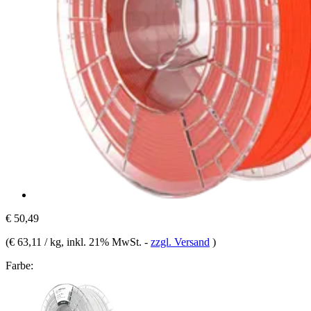
€ 50,49
(
€ 63,11 / kg
, inkl. 21% MwSt.
-
zzgl. Versand
)
Farbe: