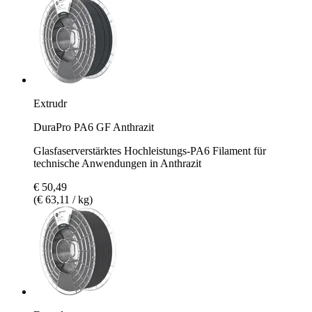
Extrudr
DuraPro PA6 GF Anthrazit
Glasfaserverstärktes Hochleistungs-PA6 Filament für
technische Anwendungen in Anthrazit
€ 50,49
(€ 63,11 / kg)