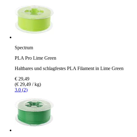
Spectrum
PLA Pro Lime Green
Haltbares und schlagfestes PLA Filament in Lime Green
€ 29,49
(€ 29,49 / kg)
3.0 (2)