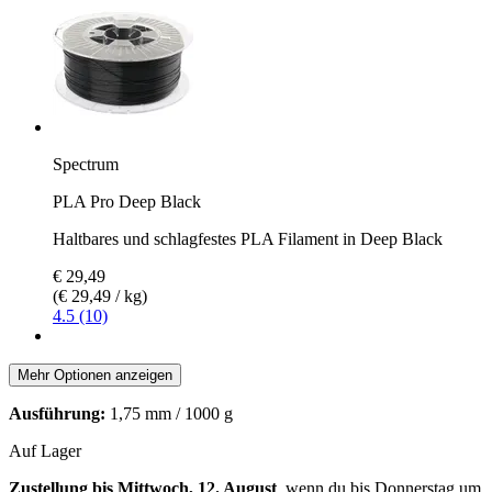
Spectrum
PLA Pro Deep Black
Haltbares und schlagfestes PLA Filament in Deep Black
€ 29,49
(€ 29,49 / kg)
4.5 (10)
Mehr Optionen anzeigen
Ausführung:
1,75 mm / 1000 g
Auf Lager
Zustellung bis Mittwoch, 12. August
, wenn du bis
Donnerstag um