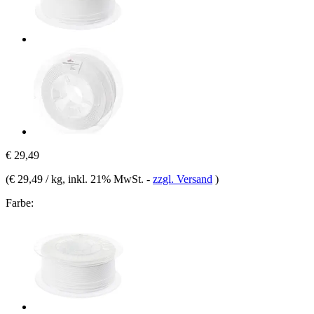
€ 29,49
(
€ 29,49 / kg
, inkl. 21% MwSt.
-
zzgl. Versand
)
Farbe: