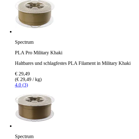
Spectrum
PLA Pro Military Khaki
Haltbares und schlagfestes PLA Filament in Military Khaki
€ 29,49
(€ 29,49 / kg)
4.0 (3)
Spectrum