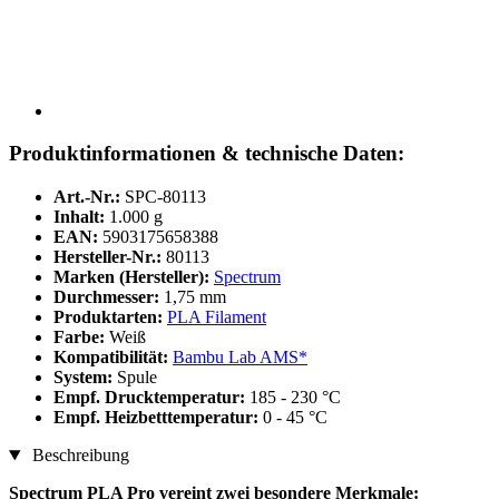
Produktinformationen & technische Daten:
Art.-Nr.:
SPC-80113
Inhalt:
1.000 g
EAN:
5903175658388
Hersteller-Nr.:
80113
Marken (Hersteller):
Spectrum
Durchmesser:
1,75 mm
Produktarten:
PLA Filament
Farbe:
Weiß
Kompatibilität:
Bambu Lab AMS*
System:
Spule
Empf. Drucktemperatur:
185 - 230 °C
Empf. Heizbetttemperatur:
0 - 45 °C
Beschreibung
Spectrum PLA Pro vereint zwei besondere Merkmale: