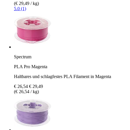
(€ 29,49 / kg)
5.0 (1)
Spectrum
PLA Pro Magenta
Haltbares und schlagfestes PLA Filament in Magenta
€ 26,54
€ 29,49
(€ 26,54 / kg)