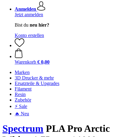
Anmelden
Jetzt anmelden
Bist du
neu hier?
Konto erstellen
Warenkorb
€ 0,00
Marken
3D Drucker & mehr
Ersatzteile & Upgrades
Filament
Resin
Zubehör
⚡ Sale
🔥 Neu
Spectrum
PLA Pro Arctic