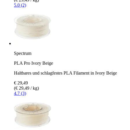
5.0 (2)
Spectrum
PLA Pro Ivory Beige
Haltbares und schlagfestes PLA Filament in Ivory Beige
€ 29,49
(€ 29,49 / kg)
4.7 (3)