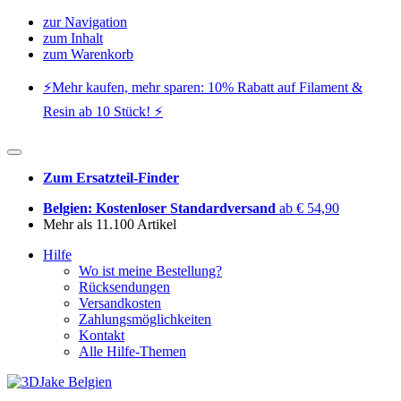
zur Navigation
zum Inhalt
zum Warenkorb
⚡️Mehr kaufen, mehr sparen: 10% Rabatt auf Filament &
Resin ab 10 Stück! ⚡️
Zum Ersatzteil-Finder
Belgien: Kostenloser Standardversand
ab € 54,90
Mehr als 11.100 Artikel
Hilfe
Wo ist meine Bestellung?
Rücksendungen
Versandkosten
Zahlungsmöglichkeiten
Kontakt
Alle Hilfe-Themen