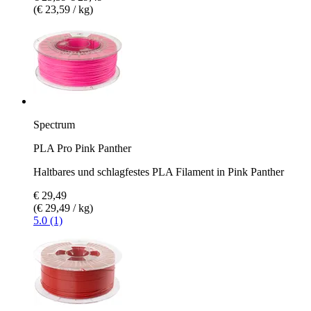
(€ 23,59 / kg)
Spectrum
PLA Pro Pink Panther
Haltbares und schlagfestes PLA Filament in Pink Panther
€ 29,49
(€ 29,49 / kg)
5.0 (1)