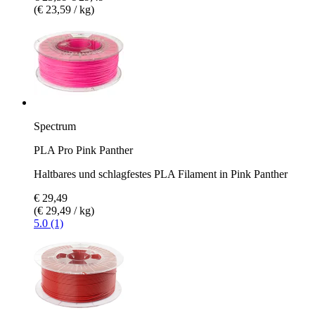
(€ 23,59 / kg)
Spectrum
PLA Pro Pink Panther
Haltbares und schlagfestes PLA Filament in Pink Panther
€ 29,49
(€ 29,49 / kg)
5.0 (1)