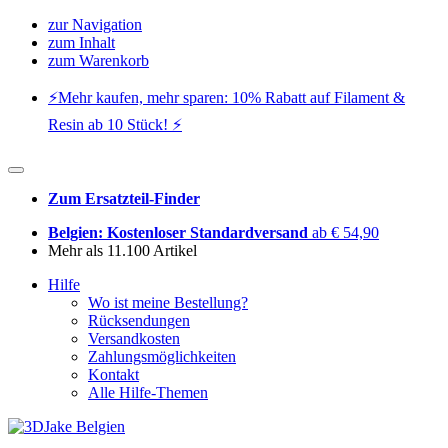
zur Navigation
zum Inhalt
zum Warenkorb
⚡️Mehr kaufen, mehr sparen: 10% Rabatt auf Filament &
Resin ab 10 Stück! ⚡️
Zum Ersatzteil-Finder
Belgien: Kostenloser Standardversand
ab € 54,90
Mehr als 11.100 Artikel
Hilfe
Wo ist meine Bestellung?
Rücksendungen
Versandkosten
Zahlungsmöglichkeiten
Kontakt
Alle Hilfe-Themen