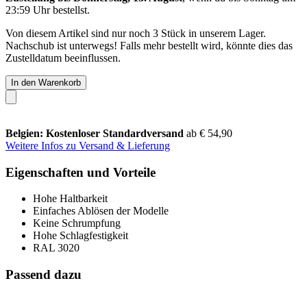
23:59 Uhr
bestellst.
Von diesem Artikel sind nur noch 3 Stück in unserem Lager.
Nachschub ist unterwegs! Falls mehr bestellt wird, könnte dies das
Zustelldatum beeinflussen.
In den Warenkorb
Belgien: Kostenloser Standardversand
ab € 54,90
Weitere Infos zu Versand & Lieferung
Eigenschaften und Vorteile
Hohe Haltbarkeit
Einfaches Ablösen der Modelle
Keine Schrumpfung
Hohe Schlagfestigkeit
RAL 3020
Passend dazu