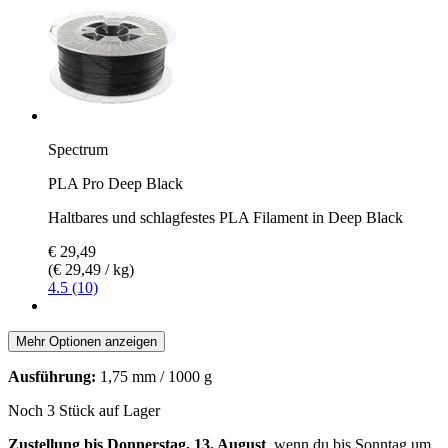
Spectrum
PLA Pro Deep Black
Haltbares und schlagfestes PLA Filament in Deep Black
€ 29,49
(€ 29,49 / kg)
4.5 (10)
Mehr Optionen anzeigen
Ausführung:
1,75 mm / 1000 g
Noch 3 Stück auf Lager
Zustellung bis Donnerstag, 13. August
, wenn du bis
Sonntag um