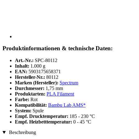
Produktinformationen & technische Daten:
Art.-Nr.:
SPC-80112
Inhalt:
1.000 g
EAN:
5903175658371
Hersteller-Nr.:
80112
Marken (Hersteller):
Spectrum
Durchmesser:
1,75 mm
Produktarten:
PLA Filament
Farbe:
Rot
Kompatibilität:
Bambu Lab AMS*
System:
Spule
Empf. Drucktemperatur:
185 - 230 °C
Empf. Heizbetttemperatur:
0 - 45 °C
Beschreibung