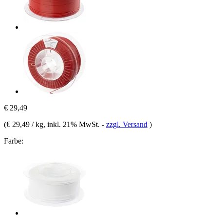
€ 29,49
(
€ 29,49 / kg
, inkl. 21% MwSt.
-
zzgl. Versand
)
Farbe: