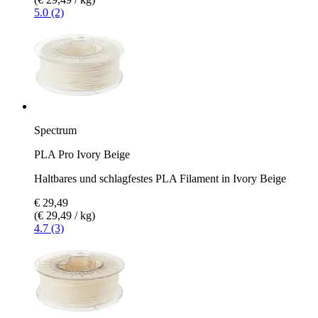
5.0 (2)
Spectrum
PLA Pro Ivory Beige
Haltbares und schlagfestes PLA Filament in Ivory Beige
€ 29,49
(€ 29,49 / kg)
4.7 (3)