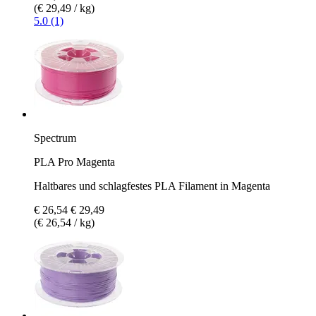
(€ 29,49 / kg)
5.0 (1)
Spectrum
PLA Pro Magenta
Haltbares und schlagfestes PLA Filament in Magenta
€ 26,54
€ 29,49
(€ 26,54 / kg)