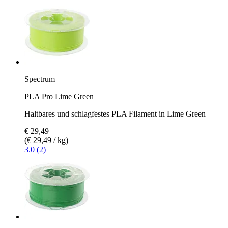
Spectrum
PLA Pro Lime Green
Haltbares und schlagfestes PLA Filament in Lime Green
€ 29,49
(€ 29,49 / kg)
3.0 (2)