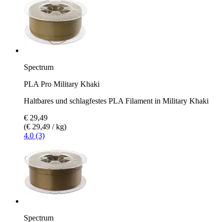
Spectrum
PLA Pro Military Khaki
Haltbares und schlagfestes PLA Filament in Military Khaki
€ 29,49
(€ 29,49 / kg)
4.0 (3)
Spectrum