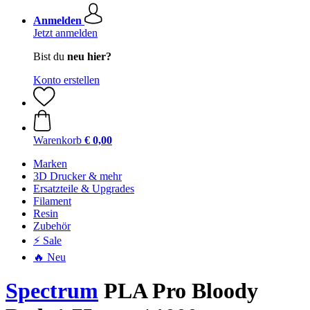
Anmelden
Jetzt anmelden
Bist du
neu hier?
Konto erstellen
Warenkorb
€ 0,00
Marken
3D Drucker & mehr
Ersatzteile & Upgrades
Filament
Resin
Zubehör
⚡ Sale
🔥 Neu
Spectrum
PLA Pro Bloody