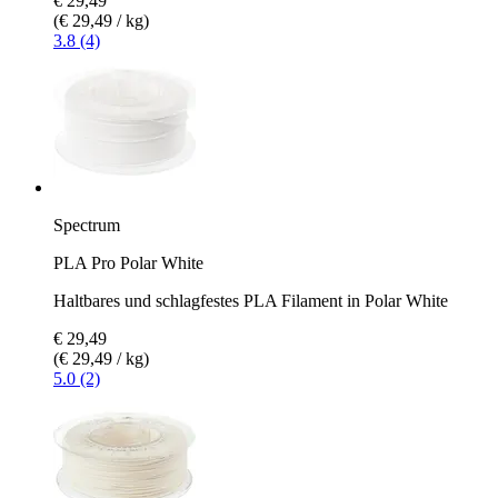
€ 29,49
(€ 29,49 / kg)
3.8 (4)
Spectrum
PLA Pro Polar White
Haltbares und schlagfestes PLA Filament in Polar White
€ 29,49
(€ 29,49 / kg)
5.0 (2)