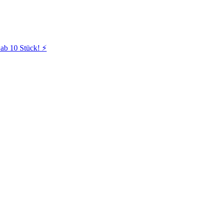
ab 10 Stück! ⚡️