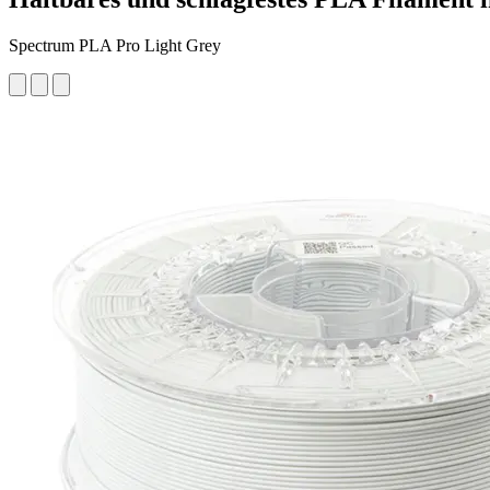
Spectrum PLA Pro Light Grey