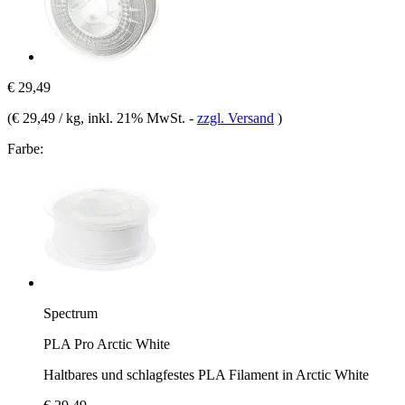
€ 29,49
(
€ 29,49 / kg
, inkl. 21% MwSt.
-
zzgl. Versand
)
Farbe:
Spectrum
PLA Pro Arctic White
Haltbares und schlagfestes PLA Filament in Arctic White