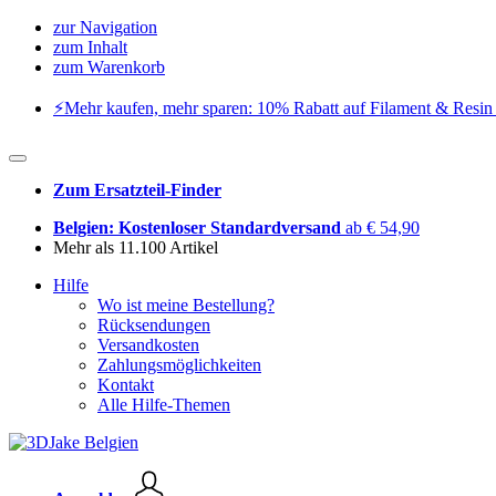
zur Navigation
zum Inhalt
zum Warenkorb
⚡️Mehr kaufen, mehr sparen: 10% Rabatt auf Filament & Resin 
Zum Ersatzteil-Finder
Belgien: Kostenloser Standardversand
ab € 54,90
Mehr als 11.100 Artikel
Hilfe
Wo ist meine Bestellung?
Rücksendungen
Versandkosten
Zahlungsmöglichkeiten
Kontakt
Alle Hilfe-Themen