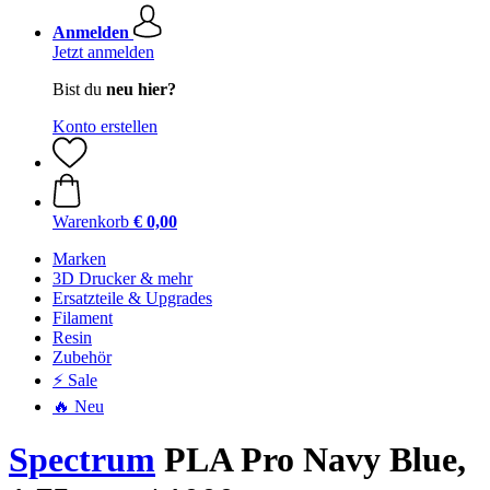
Anmelden
Jetzt anmelden
Bist du
neu hier?
Konto erstellen
Warenkorb
€ 0,00
Marken
3D Drucker & mehr
Ersatzteile & Upgrades
Filament
Resin
Zubehör
⚡ Sale
🔥 Neu
Spectrum
PLA Pro Navy Blue,