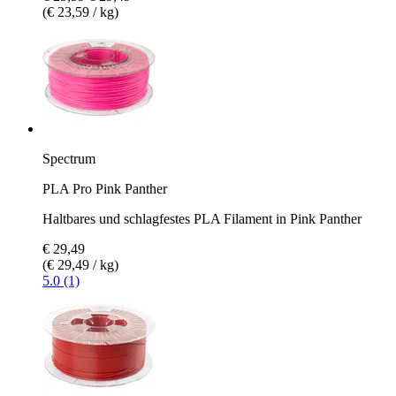
(€ 23,59 / kg)
Spectrum
PLA Pro Pink Panther
Haltbares und schlagfestes PLA Filament in Pink Panther
€ 29,49
(€ 29,49 / kg)
5.0 (1)