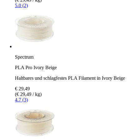
5.0 (2)
Spectrum
PLA Pro Ivory Beige
Haltbares und schlagfestes PLA Filament in Ivory Beige
€ 29,49
(€ 29,49 / kg)
4.7 (3)