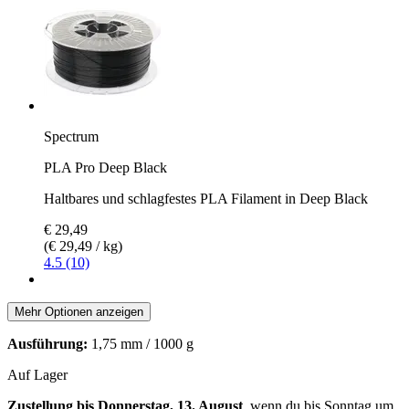
Spectrum
PLA Pro Deep Black
Haltbares und schlagfestes PLA Filament in Deep Black
€ 29,49
(€ 29,49 / kg)
4.5 (10)
Mehr Optionen anzeigen
Ausführung:
1,75 mm / 1000 g
Auf Lager
Zustellung bis Donnerstag, 13. August
, wenn du bis
Sonntag um