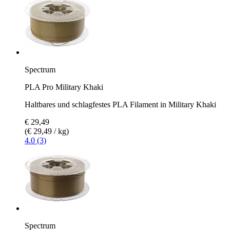
Spectrum
PLA Pro Military Khaki
Haltbares und schlagfestes PLA Filament in Military Khaki
€ 29,49
(€ 29,49 / kg)
4.0 (3)
Spectrum