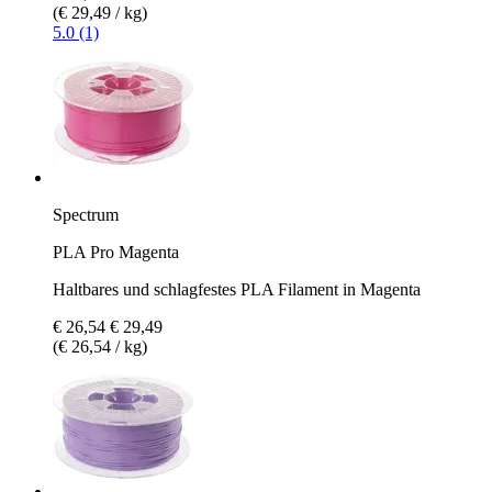
(€ 29,49 / kg)
5.0 (1)
Spectrum
PLA Pro Magenta
Haltbares und schlagfestes PLA Filament in Magenta
€ 26,54
€ 29,49
(€ 26,54 / kg)