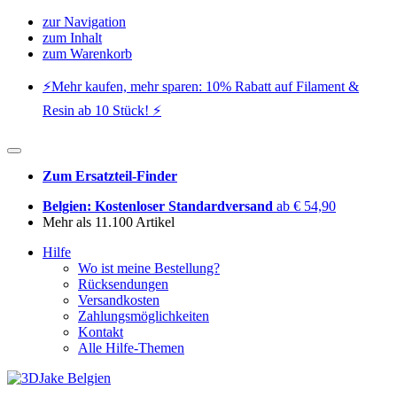
zur Navigation
zum Inhalt
zum Warenkorb
⚡️Mehr kaufen, mehr sparen: 10% Rabatt auf Filament &
Resin ab 10 Stück! ⚡️
Zum Ersatzteil-Finder
Belgien: Kostenloser Standardversand
ab € 54,90
Mehr als 11.100 Artikel
Hilfe
Wo ist meine Bestellung?
Rücksendungen
Versandkosten
Zahlungsmöglichkeiten
Kontakt
Alle Hilfe-Themen