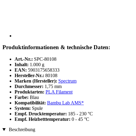
Produktinformationen & technische Daten:
Art.-Nr.:
SPC-80108
Inhalt:
1.000 g
EAN:
5903175658333
Hersteller-Nr.:
80108
Marken (Hersteller):
Spectrum
Durchmesser:
1,75 mm
Produktarten:
PLA Filament
Farbe:
Blau
Kompatibilität:
Bambu Lab AMS*
System:
Spule
Empf. Drucktemperatur:
185 - 230 °C
Empf. Heizbetttemperatur:
0 - 45 °C
Beschreibung