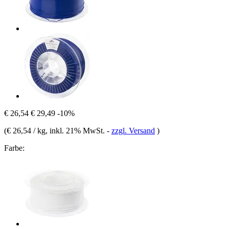
€ 26,54
€ 29,49
-10%
(
€ 26,54 / kg
, inkl. 21% MwSt.
-
zzgl. Versand
)
Farbe: