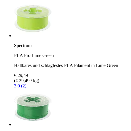
Spectrum
PLA Pro Lime Green
Haltbares und schlagfestes PLA Filament in Lime Green
€ 29,49
(€ 29,49 / kg)
3.0 (2)