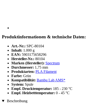
Produktinformationen & technische Daten:
Art.-Nr.:
SPC-80104
Inhalt:
1.000 g
EAN:
5903175658296
Hersteller-Nr.:
80104
Marken (Hersteller):
Spectrum
Durchmesser:
1,75 mm
Produktarten:
PLA Filament
Farbe:
Grün
Kompatibilität:
Bambu Lab AMS*
System:
Spule
Empf. Drucktemperatur:
185 - 230 °C
Empf. Heizbetttemperatur:
0 - 45 °C
Beschreibung