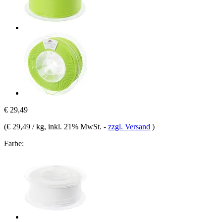
€ 29,49
(
€ 29,49 / kg
, inkl. 21% MwSt.
-
zzgl. Versand
)
Farbe: