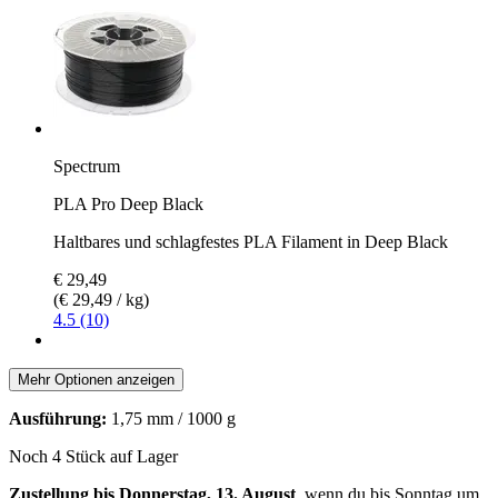
Spectrum
PLA Pro Deep Black
Haltbares und schlagfestes PLA Filament in Deep Black
€ 29,49
(€ 29,49 / kg)
4.5 (10)
Mehr Optionen anzeigen
Ausführung:
1,75 mm / 1000 g
Noch 4 Stück auf Lager
Zustellung bis Donnerstag, 13. August
, wenn du bis
Sonntag um