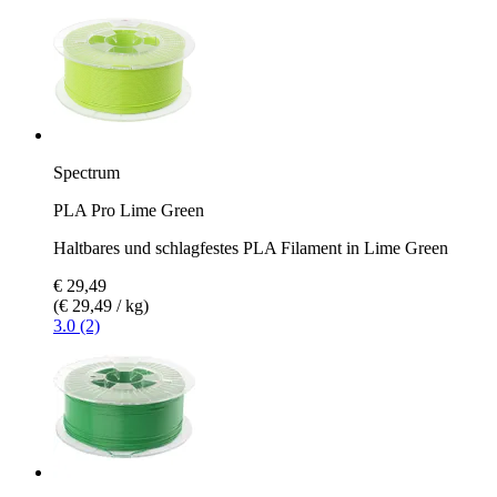
Spectrum
PLA Pro Lime Green
Haltbares und schlagfestes PLA Filament in Lime Green
€ 29,49
(€ 29,49 / kg)
3.0 (2)