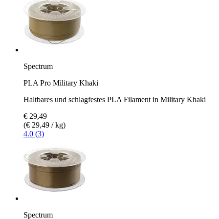
Spectrum
PLA Pro Military Khaki
Haltbares und schlagfestes PLA Filament in Military Khaki
€ 29,49
(€ 29,49 / kg)
4.0 (3)
Spectrum