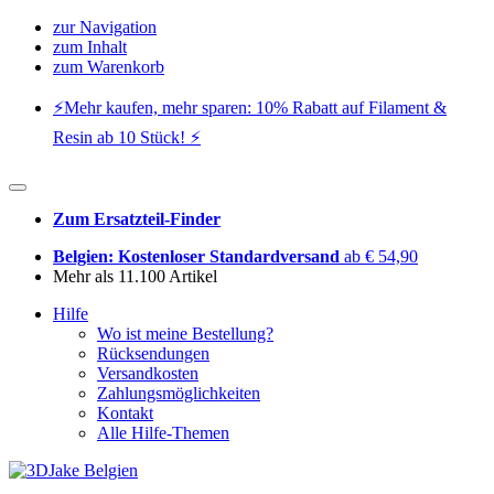
zur Navigation
zum Inhalt
zum Warenkorb
⚡️Mehr kaufen, mehr sparen: 10% Rabatt auf Filament &
Resin ab 10 Stück! ⚡️
Zum Ersatzteil-Finder
Belgien: Kostenloser Standardversand
ab € 54,90
Mehr als 11.100 Artikel
Hilfe
Wo ist meine Bestellung?
Rücksendungen
Versandkosten
Zahlungsmöglichkeiten
Kontakt
Alle Hilfe-Themen