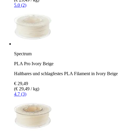
5.0 (2)
Spectrum
PLA Pro Ivory Beige
Haltbares und schlagfestes PLA Filament in Ivory Beige
€ 29,49
(€ 29,49 / kg)
4.7 (3)