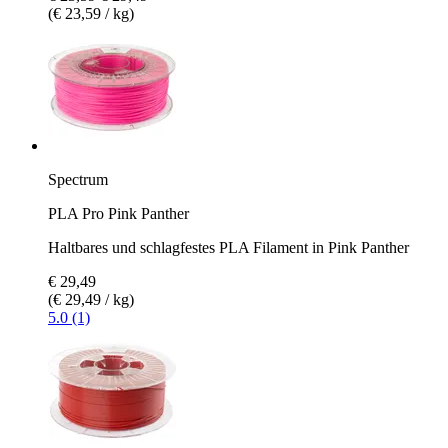
(€ 23,59 / kg)
Spectrum
PLA Pro Pink Panther
Haltbares und schlagfestes PLA Filament in Pink Panther
€ 29,49
(€ 29,49 / kg)
5.0 (1)