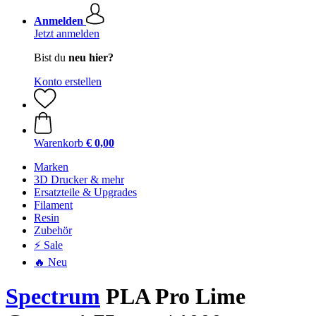
Anmelden
Jetzt anmelden
Bist du
neu hier?
Konto erstellen
Warenkorb
€ 0,00
Marken
3D Drucker & mehr
Ersatzteile & Upgrades
Filament
Resin
Zubehör
⚡ Sale
🔥 Neu
Spectrum
PLA Pro Lime