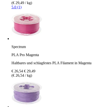
(€ 29,49 / kg)
5.0 (1)
Spectrum
PLA Pro Magenta
Haltbares und schlagfestes PLA Filament in Magenta
€ 26,54
€ 29,49
(€ 26,54 / kg)