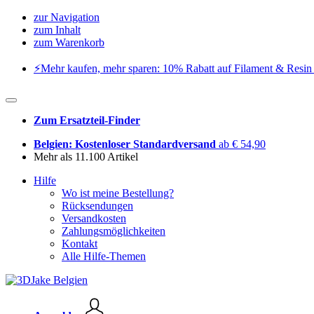
zur Navigation
zum Inhalt
zum Warenkorb
⚡️Mehr kaufen, mehr sparen: 10% Rabatt auf Filament & Resin 
Zum Ersatzteil-Finder
Belgien: Kostenloser Standardversand
ab € 54,90
Mehr als 11.100 Artikel
Hilfe
Wo ist meine Bestellung?
Rücksendungen
Versandkosten
Zahlungsmöglichkeiten
Kontakt
Alle Hilfe-Themen