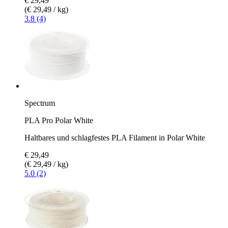
€ 29,49
(€ 29,49 / kg)
3.8 (4)
Spectrum
PLA Pro Polar White
Haltbares und schlagfestes PLA Filament in Polar White
€ 29,49
(€ 29,49 / kg)
5.0 (2)