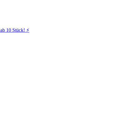
ab 10 Stück! ⚡️